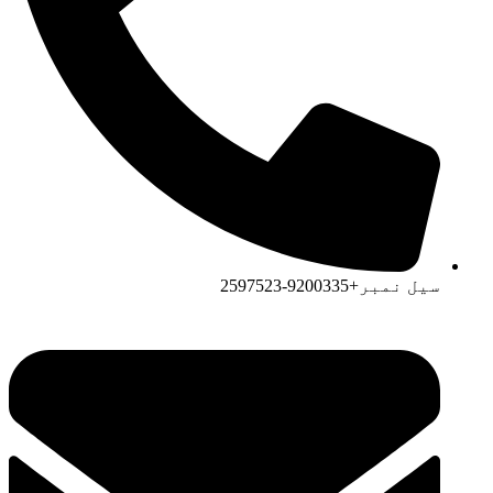
سیل نمبر+9200335-2597523