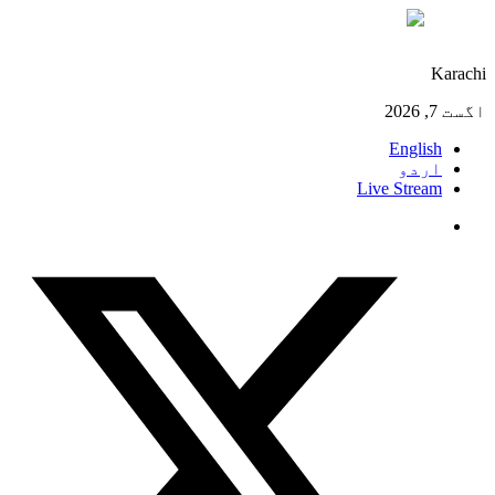
°C
27
Karachi
اگست 7, 2026
English
اردو
Live Stream