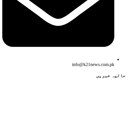
info@k21news.com.pk
حالیہ خبریں