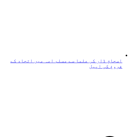
اسحاق ڈار کی علما سے مسلم امہ میں اتحاد کے
فروغ کی اپیل