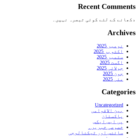
Recent Comments
دکھانے کے لئے کوئی تبصرہ نہیں۔
Archives
نومبر 2025
اکتوبر 2025
ستمبر 2025
اگست 2025
جولائی 2025
جون 2025
مئی 2025
Categories
Uncategorized
بین الاقوامی
پاکستان
پی ایس ایکس
خصوصی خبریں۔
سائنس اور ٹیکنالوجی