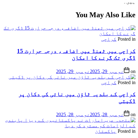
ہیں۔
You May Also Like
Posted in
کراچی
کراچی میں ٹھنڈ میں اضافہ، درجہ حرارت 15
ڈگری تک گرنے کا امکان
on
نومبر 29, 2025
نومبر 29, 2025
Posted in
کراچی
کراچی کے بلدیہ ٹاؤن میں نائی کی دکان پر
ڈکیتی
on
نومبر 28, 2025
نومبر 28, 2025
Posted in
پاکستان