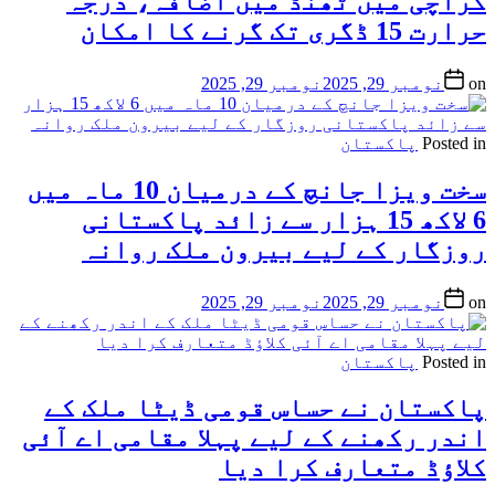
کراچی میں ٹھنڈ میں اضافہ، درجہ
حرارت 15 ڈگری تک گرنے کا امکان
on
نومبر 29, 2025
نومبر 29, 2025
Posted in
پاکستان
سخت ویزا جانچ کے درمیان 10 ماہ میں
6 لاکھ 15 ہزار سے زائد پاکستانی
روزگار کے لیے بیرون ملک روانہ
on
نومبر 29, 2025
نومبر 29, 2025
Posted in
پاکستان
پاکستان نے حساس قومی ڈیٹا ملک کے
اندر رکھنے کے لیے پہلا مقامی اے آئی
کلاؤڈ متعارف کرا دیا