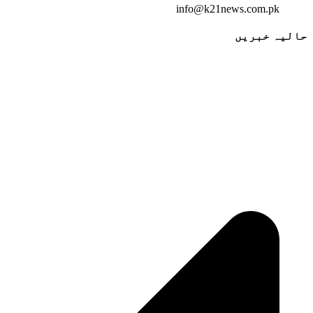
info@k21news.com.pk
حالیہ خبریں