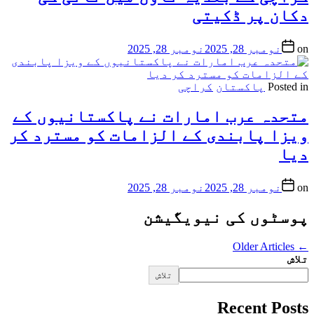
دکان پر ڈکیتی
on
نومبر 28, 2025
نومبر 28, 2025
Posted in
پاکستان
کراچی
متحدہ عرب امارات نے پاکستانیوں کے
ویزا پابندی کے الزامات کو مسترد کر
دیا
on
نومبر 28, 2025
نومبر 28, 2025
پوسٹوں کی نیویگیشن
Older Articles
←
تلاش
تلاش
Recent Posts