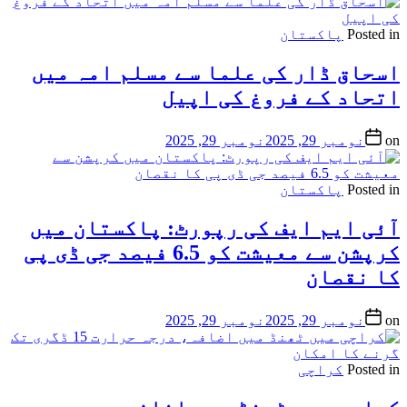
Posted in
پاکستان
اسحاق ڈار کی علما سے مسلم امہ میں
اتحاد کے فروغ کی اپیل
on
نومبر 29, 2025
نومبر 29, 2025
Posted in
پاکستان
آئی ایم ایف کی رپورٹ: پاکستان میں
کرپشن سے معیشت کو 6.5 فیصد جی ڈی پی
کا نقصان
on
نومبر 29, 2025
نومبر 29, 2025
Posted in
کراچی