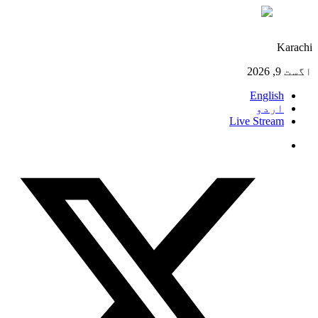
°C
29
Karachi
اگست 9, 2026
English
اردو
Live Stream