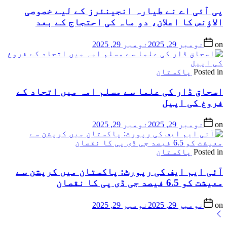
پی آئی اے نے طیارہ انجینئرز کے لیے خصوصی
الاؤنس کا اعلان، دو ماہ کی احتجاج کے بعد
on
نومبر 29, 2025
نومبر 29, 2025
Posted in
پاکستان
اسحاق ڈار کی علما سے مسلم امہ میں اتحاد کے
فروغ کی اپیل
on
نومبر 29, 2025
نومبر 29, 2025
Posted in
پاکستان
آئی ایم ایف کی رپورٹ: پاکستان میں کرپشن سے
معیشت کو 6.5 فیصد جی ڈی پی کا نقصان
on
نومبر 29, 2025
نومبر 29, 2025