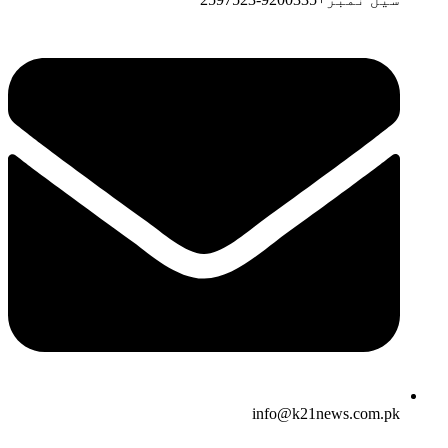
info@k21news.com.pk