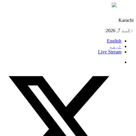
°C
27
Karachi
اگست 7, 2026
English
اردو
Live Stream