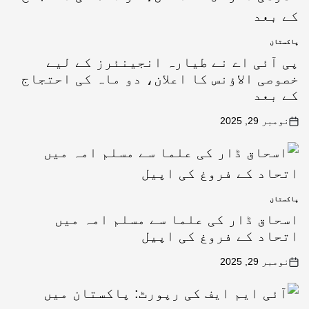
پاکستان
پی آئی اے نے طیارہ انجینئرز کے لیے
خصوصی الاؤنس کا اعلان، دو ماہ کی احتجاج
کے بعد
نومبر 29, 2025
پاکستان
اسحاق ڈار کی علما سے مسلم امہ میں
اتحاد کے فروغ کی اپیل
نومبر 29, 2025