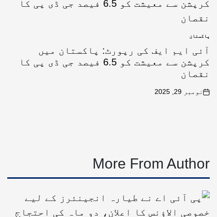
پاکستان
آئی ایم ایف کی رپورٹ: پاکستان میں
کرپشن سے معیشت کو 6.5 فیصد جی ڈی پی کا
نقصان
نومبر 29, 2025
More From Author