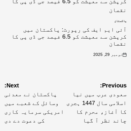
پاکستان
آئی ایم ایف کی رپورٹ: پاکستان میں
کرپشن سے معیشت کو 6.5 فیصد جی ڈی پی کا
نقصان
نومبر 29, 2025
Next:
Previous:
سعودی عرب میں نیا
پاکستان نے معدنی
اسلامی سال 1447 ہجری
وسائل کے شعبے میں
کا آغاز، محرم کا
امریکی سرمایہ کاری
چاند نظر آ گیا
کی دعوت دے دی