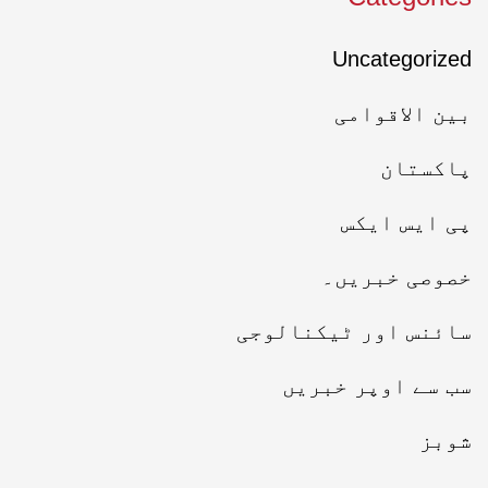
Uncategorized
بین الاقوامی
پاکستان
پی ایس ایکس
خصوصی خبریں۔
سائنس اور ٹیکنالوجی
سب سے اوپر خبریں
شوبز