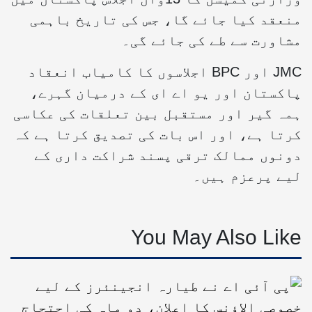
منعقد کیا جائے گا، جس کی تاریخ باہمی
مشاورت سے طے کی جائے گی۔
JMC اور BPC اجلاسوں کا کامیاب انعقاد
پاکستان اور یو اے ای کے درمیان گہرے،
ہمہ گیر اور مستقبل بین تعلقات کی عکاسی
کرتا ہے، اور اس بات کی تصدیق کرتا ہے کہ
دونوں ممالک ترقی پسند شراکت داری کے
لیے پرعزم ہیں۔
You May Also Like