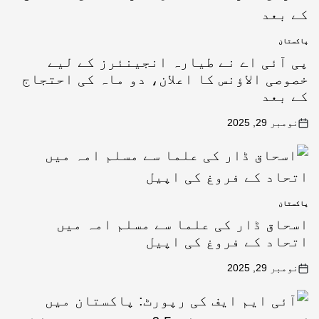
پاکستان
پی آئی اے نے طیارہ انجینئرز کے لیے
خصوصی الاؤنس کا اعلان، دو ماہ کی احتجاج
کے بعد
نومبر 29, 2025
پاکستان
اسحاق ڈار کی علما سے مسلم امہ میں
اتحاد کے فروغ کی اپیل
نومبر 29, 2025