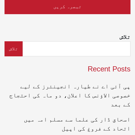
تلاش
تلاش
Recent Posts
پی آئی اے نے طیارہ انجینئرز کے لیے
خصوصی الاؤنس کا اعلان، دو ماہ کی احتجاج
کے بعد
اسحاق ڈار کی علما سے مسلم امہ میں
اتحاد کے فروغ کی اپیل