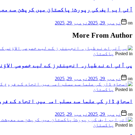
آئی ایم ایف کی رپورٹ: پاکستان میں کرپشن سے معیشت کو 6.5 فیصد جی ڈی پی
on
نومبر 29, 2025
نومبر 29, 2025
More From Author
Posted in
پاکستان
پی آئی اے نے طیارہ انجینئرز کے لیے خصوصی الاؤنس
on
نومبر 29, 2025
نومبر 29, 2025
Posted in
پاکستان
اسحاق ڈار کی علما سے مسلم امہ میں اتحاد کے فرو
on
نومبر 29, 2025
نومبر 29, 2025
Posted in
پاکستان