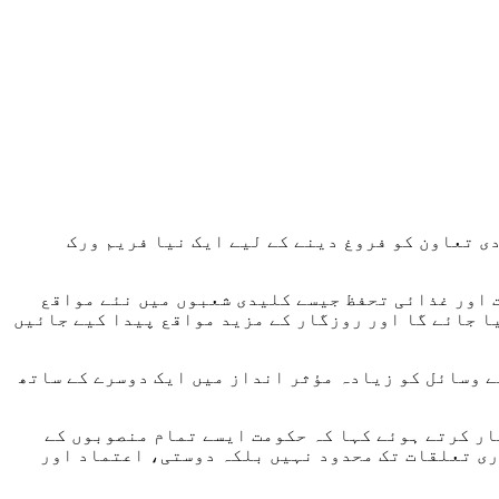
ی تعاون کو فروغ دینے کے لیے ایک نیا فریم ورک
اور غذائی تحفظ جیسے کلیدی شعبوں میں نئے مواقع
ا جائے گا اور روزگار کے مزید مواقع پیدا کیے جائیں
 وسائل کو زیادہ مؤثر انداز میں ایک دوسرے کے ساتھ
ار کرتے ہوئے کہا کہ حکومت ایسے تمام منصوبوں کے
ری تعلقات تک محدود نہیں بلکہ دوستی، اعتماد اور