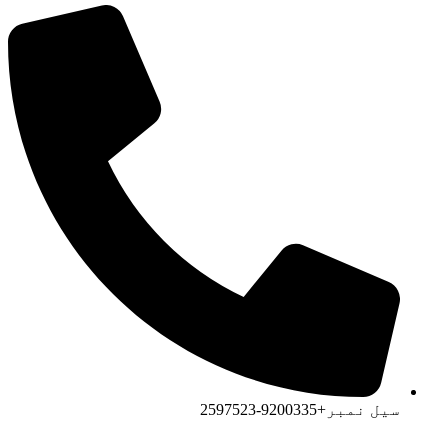
سیل نمبر+9200335-2597523