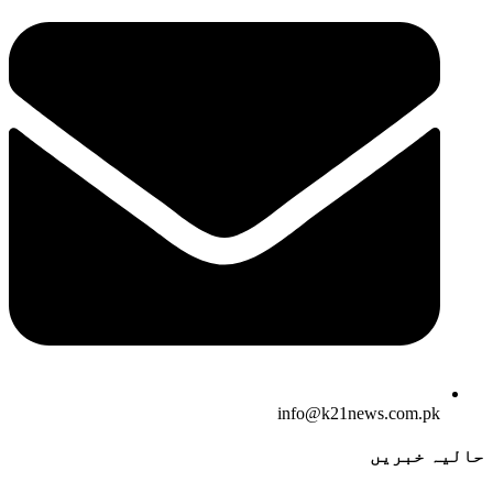
info@k21news.com.pk
حالیہ خبریں