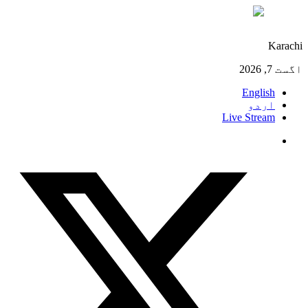
°C
28
Karachi
اگست 7, 2026
English
اردو
Live Stream