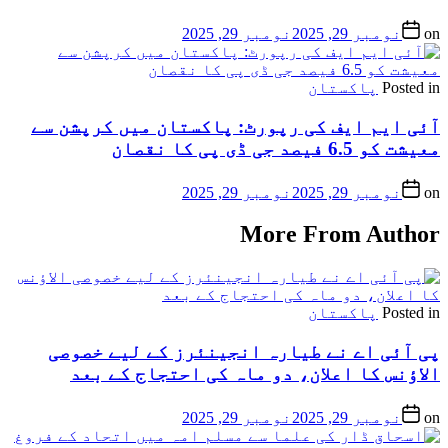
on
نومبر 29, 2025
نومبر 29, 2025
Posted in
پاکستان
آئی ایم ایف کی رپورٹ: پاکستان میں کرپشن سے
معیشت کو 6.5 فیصد جی ڈی پی کا نقصان
on
نومبر 29, 2025
نومبر 29, 2025
More From Author
Posted in
پاکستان
پی آئی اے نے طیارہ انجینئرز کے لیے خصوصی
الاؤنس کا اعلان، دو ماہ کی احتجاج کے بعد
on
نومبر 29, 2025
نومبر 29, 2025