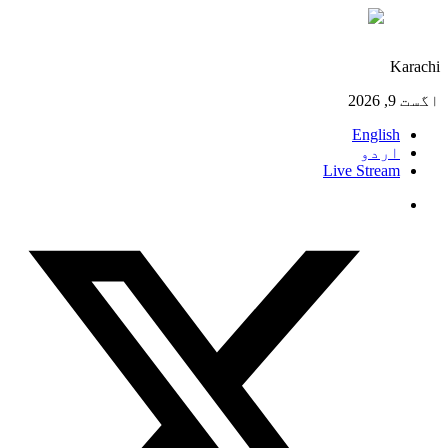
°C
31
Karachi
اگست 9, 2026
English
اردو
Live Stream