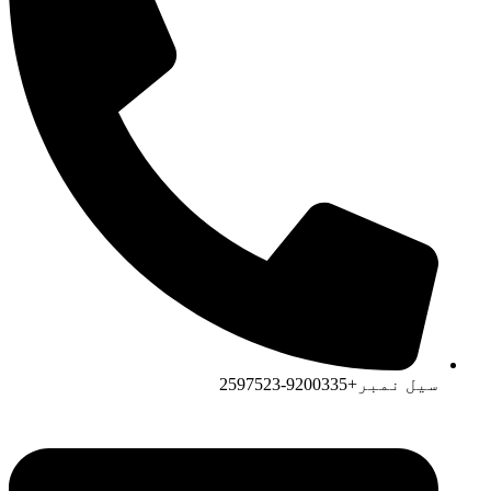
سیل نمبر+9200335-2597523