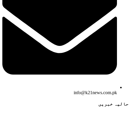
info@k21news.com.pk
حالیہ خبریں