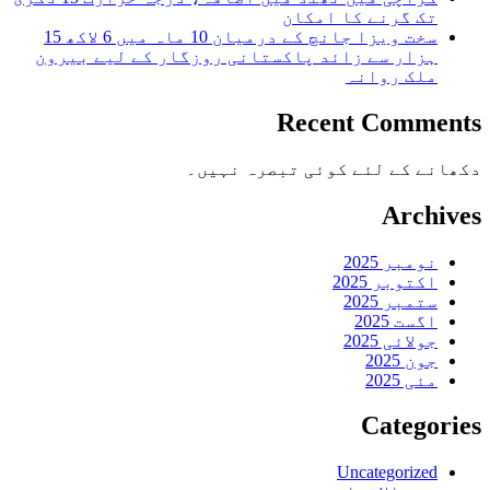
تک گرنے کا امکان
سخت ویزا جانچ کے درمیان 10 ماہ میں 6 لاکھ 15
ہزار سے زائد پاکستانی روزگار کے لیے بیرون
ملک روانہ
Recent Comments
دکھانے کے لئے کوئی تبصرہ نہیں۔
Archives
نومبر 2025
اکتوبر 2025
ستمبر 2025
اگست 2025
جولائی 2025
جون 2025
مئی 2025
Categories
Uncategorized