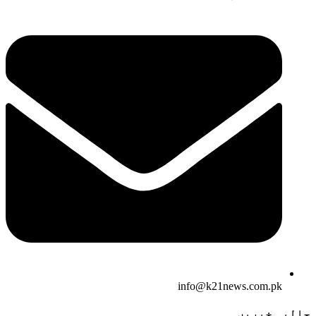
info@k21news.com.pk
حالیہ خبریں