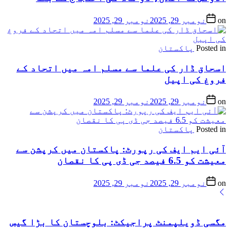
on
نومبر 29, 2025
نومبر 29, 2025
Posted in
پاکستان
اسحاق ڈار کی علما سے مسلم امہ میں اتحاد کے
فروغ کی اپیل
on
نومبر 29, 2025
نومبر 29, 2025
Posted in
پاکستان
آئی ایم ایف کی رپورٹ: پاکستان میں کرپشن سے
معیشت کو 6.5 فیصد جی ڈی پی کا نقصان
on
نومبر 29, 2025
نومبر 29, 2025
مگسی ڈویلپمنٹ پراجیکٹ: بلوچستان کا بڑا گیس