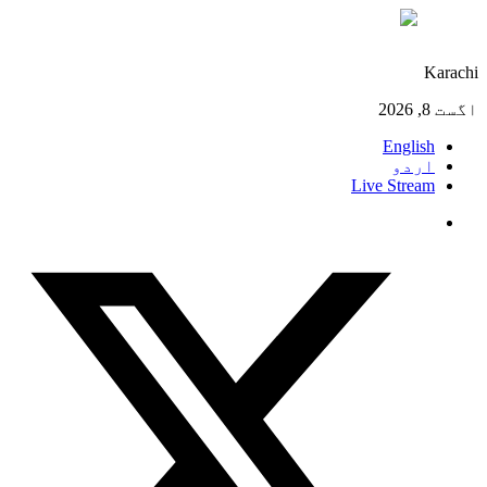
°C
30
Karachi
اگست 8, 2026
English
اردو
Live Stream