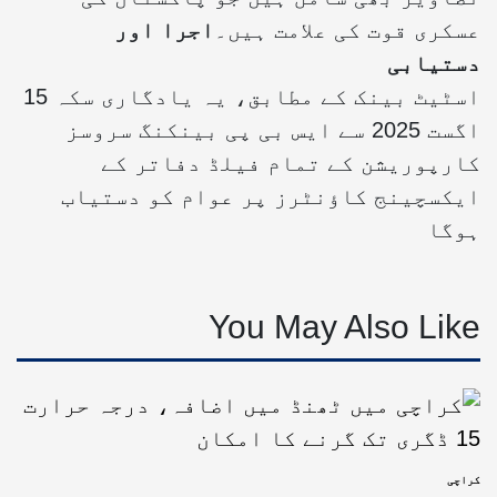
عسکری قوت کی علامت ہیں۔
اجرا اور
دستیابی
اسٹیٹ بینک کے مطابق، یہ یادگاری سکہ 15
اگست 2025 سے ایس بی پی بینکنگ سروسز
کارپوریشن کے تمام فیلڈ دفاتر کے
ایکسچینج کاؤنٹرز پر عوام کو دستیاب
ہوگا
You May Also Like
کراچی