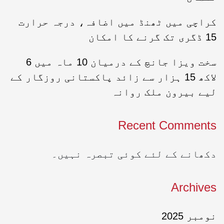
کراچی میں ٹھنڈ میں اضافہ، درجہ حرارت
15 ڈگری تک گرنے کا امکان
سخت ویزا جانچ کے درمیان 10 ماہ میں 6
لاکھ 15 ہزار سے زائد پاکستانی روزگار کے
لیے بیرون ملک روانہ
Recent Comments
دکھانے کے لئے کوئی تبصرہ نہیں۔
Archives
نومبر 2025