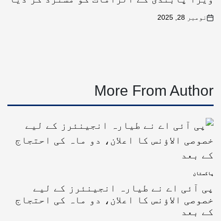
نومبر 28, 2025
More From Author
پاکستان
پی آئی اے نے طیارہ انجینئرز کے لیے
خصوصی الاؤنس کا اعلان، دو ماہ کی احتجاج
کے بعد