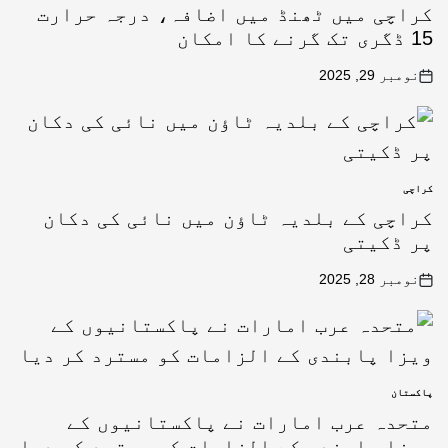
کراچی میں ٹھنڈ میں اضافہ، درجہ حرارت
15 ڈگری تک گرنے کا امکان
نومبر 29, 2025
کراچی
کراچی کے بلدیہ ٹاؤن میں نائی کی دکان
پر ڈکیتی
نومبر 28, 2025
پاکستان
متحدہ عرب امارات نے پاکستانیوں کے
ویزا پابندی کے الزامات کو مسترد کر دیا