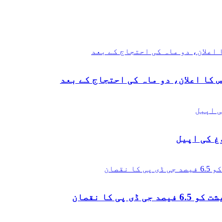
 کا اعلان، دو ماہ کی احتجاج کے بعد
غ کی اپیل
 کا نقصان