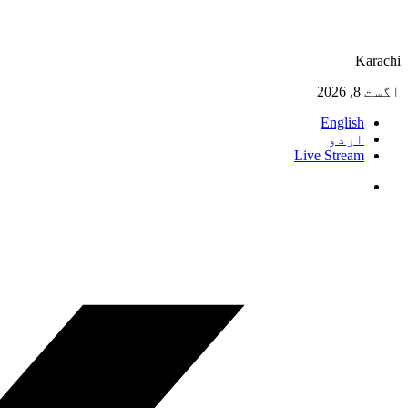
Karachi
اگست 8, 2026
English
اردو
Live Stream