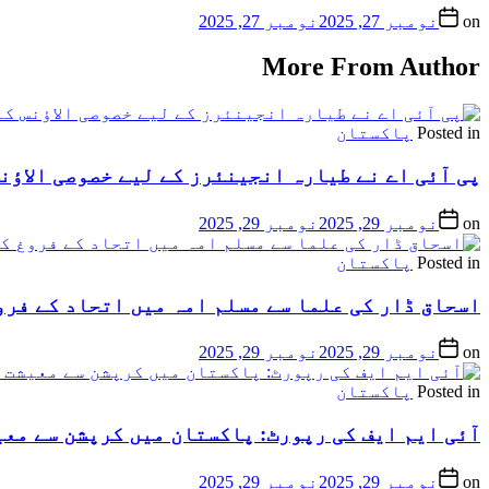
on
نومبر 27, 2025
نومبر 27, 2025
More From Author
Posted in
پاکستان
پی آئی اے نے طیارہ انجینئرز کے لیے خصوصی الاؤنس
on
نومبر 29, 2025
نومبر 29, 2025
Posted in
پاکستان
اسحاق ڈار کی علما سے مسلم امہ میں اتحاد کے فرو
on
نومبر 29, 2025
نومبر 29, 2025
Posted in
پاکستان
آئی ایم ایف کی رپورٹ: پاکستان میں کرپشن سے معیشت کو 6.5 فیصد جی ڈی پی
on
نومبر 29, 2025
نومبر 29, 2025