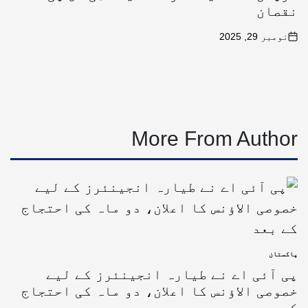
نقصان
نومبر 29, 2025
More From Author
پاکستان
پی آئی اے نے طیارہ انجینئرز کے لیے
خصوصی الاؤنس کا اعلان، دو ماہ کی احتجاج
کے بعد