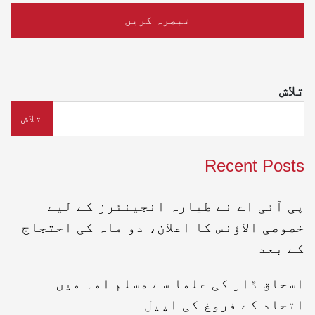
تلاش
تلاش
Recent Posts
پی آئی اے نے طیارہ انجینئرز کے لیے
خصوصی الاؤنس کا اعلان، دو ماہ کی احتجاج
کے بعد
اسحاق ڈار کی علما سے مسلم امہ میں
اتحاد کے فروغ کی اپیل