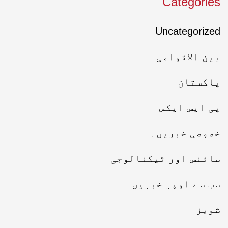
Categories
Uncategorized
بین الاقوامی
پاکستان
پی ایس ایکس
خصوصی خبریں۔
سائنس اور ٹیکنالوجی
سب سے اوپر خبریں
شوبز