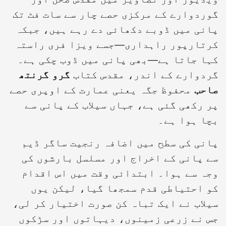
گوردوارے کے مرکزی حصے چار سے سات فٹ تک
پانی میں ڈوبے دکھائی دے رہے ہیں، جبکہ
کرتارپور راہداری—جسے ویزا فری راستہ
کہا جاتا ہے—بھی پانی میں ڈوب چکی ہے۔
گردوارے کے اندر، مقدس کتاب
گرو گرنتھ
صاحب
محفوظ جگہ یعنی عمارت کے اوپری حصے
پر رکھی گئی ہے، جہاں سیلاب کے پانی سے
بچا ہوا ہے۔
پانی کی سطح میں اضافہ رنجیت ساگر ڈیم
سے پانی کے اخراج اور مسلسل بارشوں کی
وجہ سے ہوا۔ ابتدائی وقت میں اس اقدام
کو احتیاطی قدم سمجھا گیا، لیکن یوں
سیلاب نے ایک تباہ کن صورت اختیار کر لی،
جس نے زرعی زمینوں، دیہاتوں اور سڑکوں