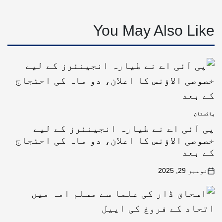
You May Also Like
پاکستان
پی آئی اے نے طیارہ انجینئرز کے لیے
خصوصی الاؤنس کا اعلان، دو ماہ کی احتجاج
کے بعد
نومبر 29, 2025