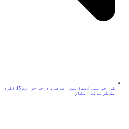
کراچی میں ٹھنڈ میں اضافہ، درجہ حرارت 15 ڈگری
تک گرنے کا امکان