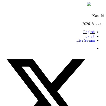
°C
31
Karachi
اگست 8, 2026
English
اردو
Live Stream