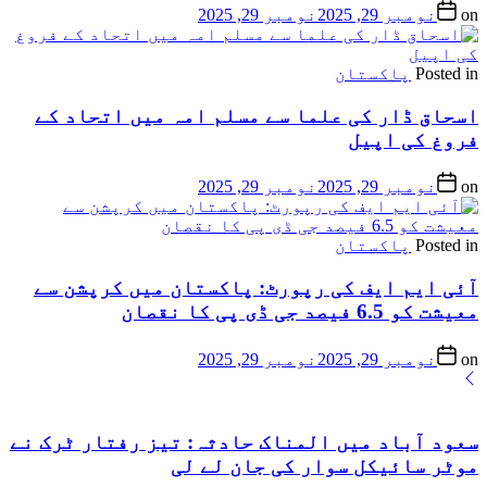
on
نومبر 29, 2025
نومبر 29, 2025
Posted in
پاکستان
اسحاق ڈار کی علما سے مسلم امہ میں اتحاد کے
فروغ کی اپیل
on
نومبر 29, 2025
نومبر 29, 2025
Posted in
پاکستان
آئی ایم ایف کی رپورٹ: پاکستان میں کرپشن سے
معیشت کو 6.5 فیصد جی ڈی پی کا نقصان
on
نومبر 29, 2025
نومبر 29, 2025
سعود آباد میں المناک حادثہ: تیز رفتار ٹرک نے
موٹر سائیکل سوار کی جان لے لی