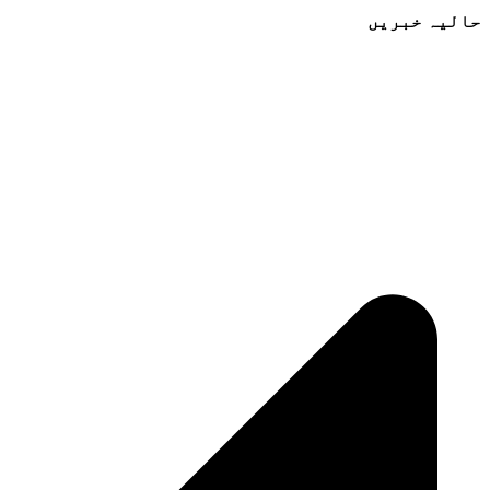
حالیہ خبریں