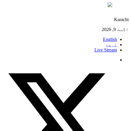
°C
29
Karachi
اگست 9, 2026
English
اردو
Live Stream