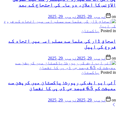
الاؤنس کا اعلان، دو ماہ کی احتجاج کے بعد
on
نومبر 29, 2025
نومبر 29, 2025
Posted in
پاکستان
اسحاق ڈار کی علما سے مسلم امہ میں اتحاد کے
فروغ کی اپیل
on
نومبر 29, 2025
نومبر 29, 2025
Posted in
پاکستان
آئی ایم ایف کی رپورٹ: پاکستان میں کرپشن سے
معیشت کو 6.5 فیصد جی ڈی پی کا نقصان
on
نومبر 29, 2025
نومبر 29, 2025