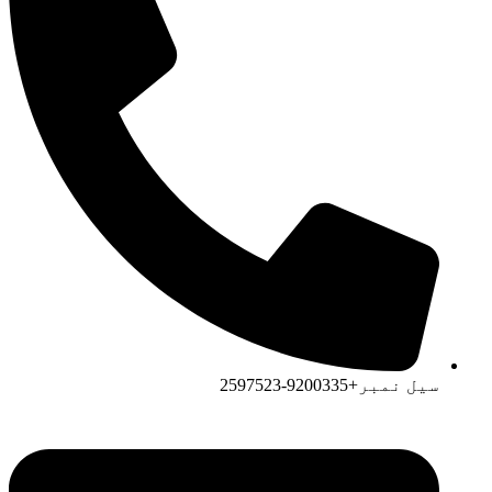
سیل نمبر+9200335-2597523