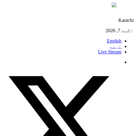
°C
30
Karachi
اگست 7, 2026
English
اردو
Live Stream