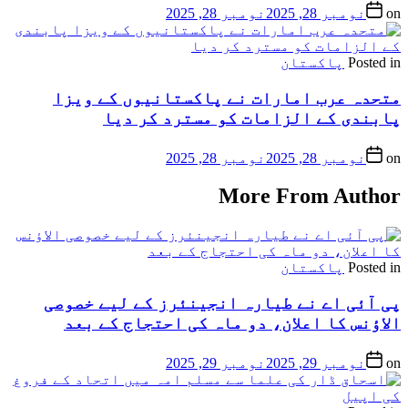
on
نومبر 28, 2025
نومبر 28, 2025
Posted in
پاکستان
متحدہ عرب امارات نے پاکستانیوں کے ویزا
پابندی کے الزامات کو مسترد کر دیا
on
نومبر 28, 2025
نومبر 28, 2025
More From Author
Posted in
پاکستان
پی آئی اے نے طیارہ انجینئرز کے لیے خصوصی
الاؤنس کا اعلان، دو ماہ کی احتجاج کے بعد
on
نومبر 29, 2025
نومبر 29, 2025