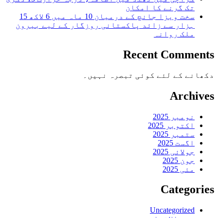
تک گرنے کا امکان
سخت ویزا جانچ کے درمیان 10 ماہ میں 6 لاکھ 15
ہزار سے زائد پاکستانی روزگار کے لیے بیرون
ملک روانہ
Recent Comments
دکھانے کے لئے کوئی تبصرہ نہیں۔
Archives
نومبر 2025
اکتوبر 2025
ستمبر 2025
اگست 2025
جولائی 2025
جون 2025
مئی 2025
Categories
Uncategorized