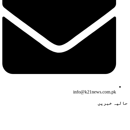
info@k21news.com.pk
حالیہ خبریں