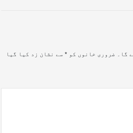
ے گا۔
ضروری خانوں کو
*
سے نشان زد کیا گیا