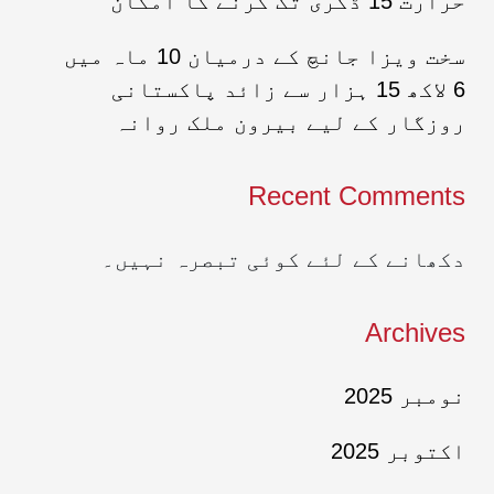
حرارت 15 ڈگری تک گرنے کا امکان
سخت ویزا جانچ کے درمیان 10 ماہ میں
6 لاکھ 15 ہزار سے زائد پاکستانی
روزگار کے لیے بیرون ملک روانہ
Recent Comments
دکھانے کے لئے کوئی تبصرہ نہیں۔
Archives
نومبر 2025
اکتوبر 2025