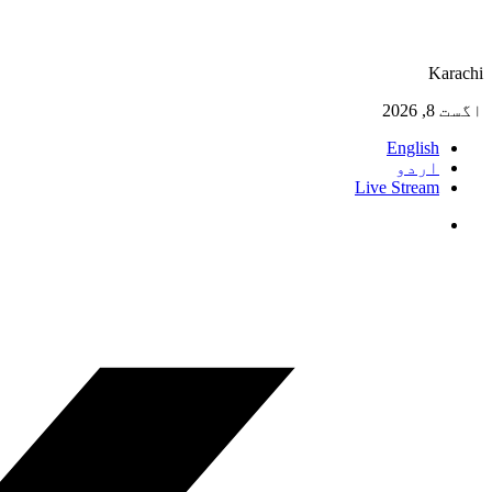
Karachi
اگست 8, 2026
English
اردو
Live Stream