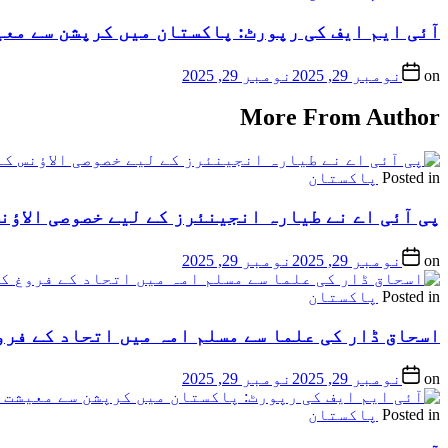
آئی ایم ایف کی رپورٹ: پاکستان میں کرپشن سے معیشت کو 6.5 فیصد جی ڈی پی
on
نومبر 29, 2025
نومبر 29, 2025
More From Author
Posted in
پاکستان
پی آئی اے نے طیارہ انجینئرز کے لیے خصوصی الاؤنس
on
نومبر 29, 2025
نومبر 29, 2025
Posted in
پاکستان
اسحاق ڈار کی علما سے مسلم امہ میں اتحاد کے فرو
on
نومبر 29, 2025
نومبر 29, 2025
Posted in
پاکستان