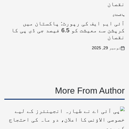
پاکستان
آئی ایم ایف کی رپورٹ: پاکستان میں
کرپشن سے معیشت کو 6.5 فیصد جی ڈی پی کا
نقصان
نومبر 29, 2025
More From Author