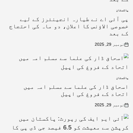
پاکستان
پی آئی اے نے طیارہ انجینئرز کے لیے
خصوصی الاؤنس کا اعلان، دو ماہ کی احتجاج
کے بعد
نومبر 29, 2025
پاکستان
اسحاق ڈار کی علما سے مسلم امہ میں
اتحاد کے فروغ کی اپیل
نومبر 29, 2025