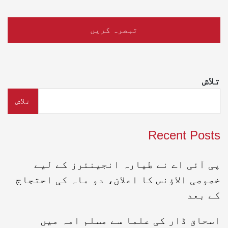
تلاش
تلاش
Recent Posts
پی آئی اے نے طیارہ انجینئرز کے لیے
خصوصی الاؤنس کا اعلان، دو ماہ کی احتجاج
کے بعد
اسحاق ڈار کی علما سے مسلم امہ میں