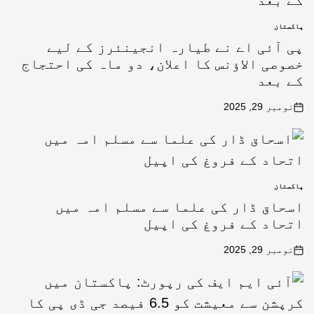
پاکستان
پی آئی اے نے طیارہ انجینئرز کے لیے
خصوصی الاؤنس کا اعلان، دو ماہ کی احتجاج
کے بعد
نومبر 29, 2025
پاکستان
اسحاق ڈار کی علما سے مسلم امہ میں
اتحاد کے فروغ کی اپیل
نومبر 29, 2025