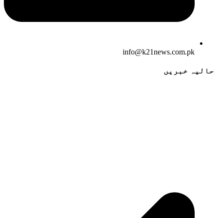
info@k21news.com.pk
حالیہ خبریں