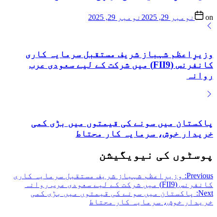
on
نومبر 29, 2025
نومبر 29, 2025
وزیرِاعظم شہباز شریف مستقبل سرمایہ کاری
کانفرنس (FII9) میں شرکت کے لیے سعودی عرب
روانہ
پاکستان میں سونے کی قیمتوں میں بڑی کمی
خریدار خوش، سرمایہ کار محتاط
پوسٹوں کی نیویگیشن
Previous:
وزیرِاعظم شہباز شریف مستقبل سرمایہ کاری
کانفرنس (FII9) میں شرکت کے لیے سعودی عرب روانہ
Next:
پاکستان میں سونے کی قیمتوں میں بڑی کمی
خریدار خوش، سرمایہ کار محتاط