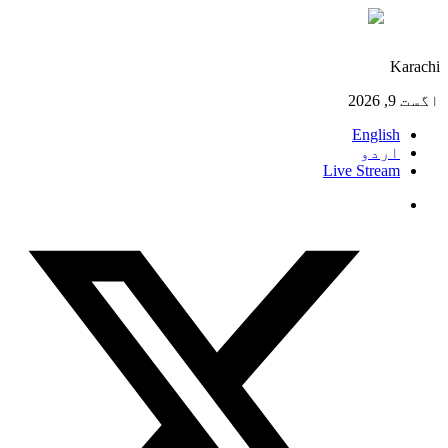
°C
29
Karachi
اگست 9, 2026
English
اردو
Live Stream