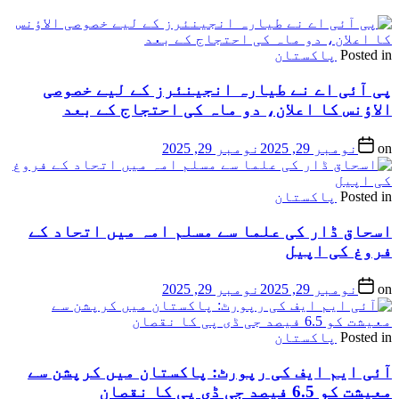
Posted in
پاکستان
پی آئی اے نے طیارہ انجینئرز کے لیے خصوصی
الاؤنس کا اعلان، دو ماہ کی احتجاج کے بعد
on
نومبر 29, 2025
نومبر 29, 2025
Posted in
پاکستان
اسحاق ڈار کی علما سے مسلم امہ میں اتحاد کے
فروغ کی اپیل
on
نومبر 29, 2025
نومبر 29, 2025
Posted in
پاکستان
آئی ایم ایف کی رپورٹ: پاکستان میں کرپشن سے
معیشت کو 6.5 فیصد جی ڈی پی کا نقصان