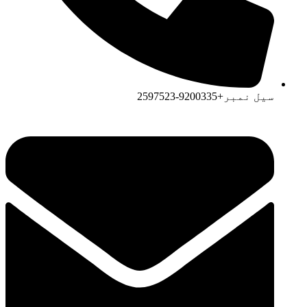
سیل نمبر+9200335-2597523