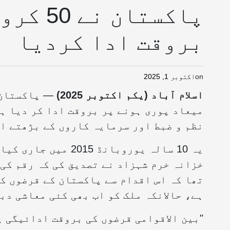
پاکستان
بروقت ادا کردیا
on
اکتوبر 1, 2025
اسلام آباد (یکم اکتوبر 2025)
میعاد پوری ہونے پر بروقت ادا کر دیا ہ
نظم و ضبط اور سرمایہ کاروں کے بڑھتے اع
خزانہ خرم شہزاد نے تصدیق کی کہ رقم کی
تھا کہ اس اقدام سے پاکستان کے قرضوں کی
ہے، حالانکہ ملک کو اب بھی کئی معاشی دب
"بین الاقوامی قرضوں کی بروقت ادائیگی پ