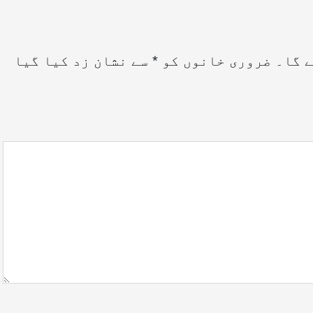
ے گا۔
ضروری خانوں کو
*
سے نشان زد کیا گیا