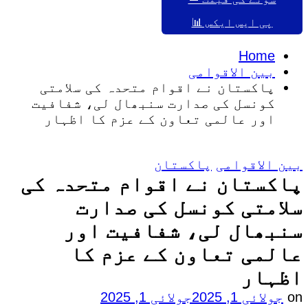
پی ایس ایکس 📊
Home
بین الاقوامی
پاکستان نے اقوام متحدہ کی سلامتی
کونسل کی صدارت سنبھال لی، شفافیت
اور عالمی تعاون کے عزم کا اظہار
Posted
بین الاقوامی
پاکستان
in
پاکستان نے اقوام متحدہ کی
سلامتی کونسل کی صدارت
سنبھال لی، شفافیت اور
عالمی تعاون کے عزم کا
اظہار
on
جولائی 1, 2025
جولائی 1, 2025