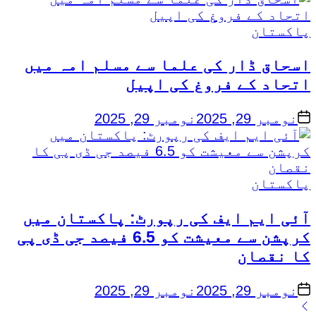
Posted
پاکستان
in
اسحاق ڈار کی علما سے مسلم امہ میں
اتحاد کے فروغ کی اپیل
on
نومبر 29, 2025
نومبر 29, 2025
Posted
پاکستان
in
آئی ایم ایف کی رپورٹ: پاکستان میں
کرپشن سے معیشت کو 6.5 فیصد جی ڈی پی
کا نقصان
on
نومبر 29, 2025
نومبر 29, 2025