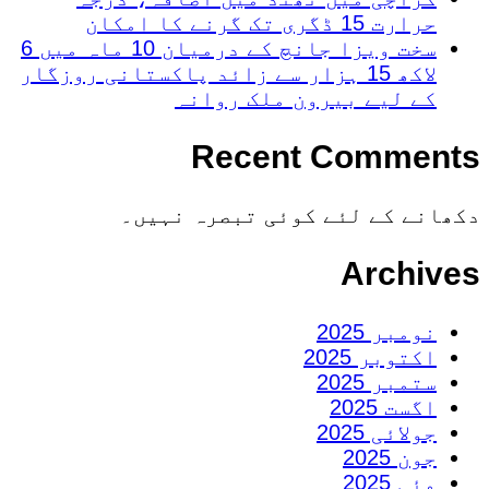
حرارت 15 ڈگری تک گرنے کا امکان
سخت ویزا جانچ کے درمیان 10 ماہ میں 6
لاکھ 15 ہزار سے زائد پاکستانی روزگار
کے لیے بیرون ملک روانہ
Recent Comments
دکھانے کے لئے کوئی تبصرہ نہیں۔
Archives
نومبر 2025
اکتوبر 2025
ستمبر 2025
اگست 2025
جولائی 2025
جون 2025
مئی 2025