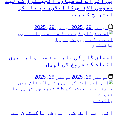
پی آئی اے نے طیارہ انجینئرز کے لیے
خصوصی الاؤنس کا اعلان، دو ماہ کی
احتجاج کے بعد
on
نومبر 29, 2025
نومبر 29, 2025
Posted
پاکستان
in
اسحاق ڈار کی علما سے مسلم امہ میں
اتحاد کے فروغ کی اپیل
on
نومبر 29, 2025
نومبر 29, 2025
Posted
پاکستان
in
آئی ایم ایف کی رپورٹ: پاکستان میں