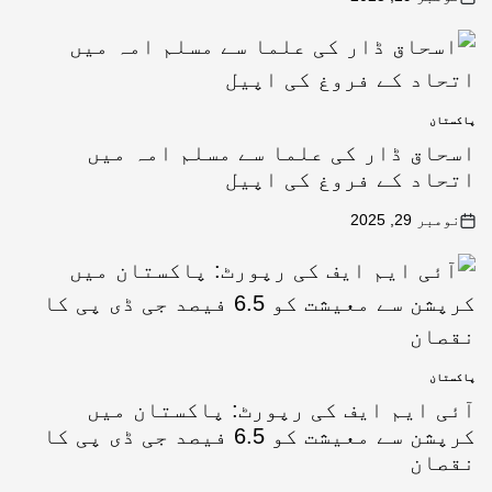
پاکستان
اسحاق ڈار کی علما سے مسلم امہ میں
اتحاد کے فروغ کی اپیل
نومبر 29, 2025
پاکستان
آئی ایم ایف کی رپورٹ: پاکستان میں
کرپشن سے معیشت کو 6.5 فیصد جی ڈی پی کا
نقصان