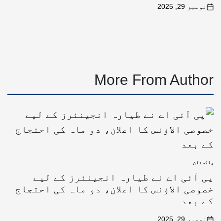
نومبر 29, 2025
More From Author
پاکستان
پی آئی اے نے طیارہ انجینئرز کے لیے
خصوصی الاؤنس کا اعلان، دو ماہ کی احتجاج
کے بعد
نومبر 29, 2025