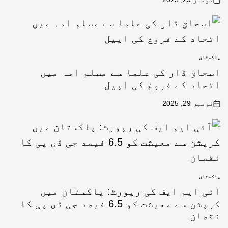
پاکستان
اسحاق ڈار کی علما سے مسلم امہ میں
اتحاد کے فروغ کی اپیل
نومبر 29, 2025
پاکستان
آئی ایم ایف کی رپورٹ: پاکستان میں
کرپشن سے معیشت کو 6.5 فیصد جی ڈی پی کا
نقصان