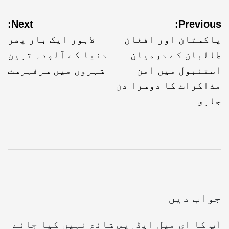
Next:
Previous:
پاکستان اور افغان
لاہور ایک بار پھر
طالبان کے درمیان
دنیا کے آلودہ ترین
استنبول میں امن
شہروں میں سرفہرست
مذاکرات کا دوسرا دن
جاری
جواب دیں
آپ کا ای میل ایڈریس شائع نہیں کیا جائے