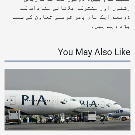
رشتوں اور مشترکہ علاقائی مفادات کے
ذریعے ایک بار پھر قریبی تعاون کی سمت
بڑھ رہے ہیں۔
You May Also Like