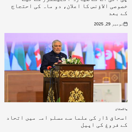
خصوصی الاؤنس کا اعلان، دو ماہ کی احتجاج
کے بعد
نومبر 29, 2025
پاکستان
اسحاق ڈار کی علما سے مسلم امہ میں اتحاد
کے فروغ کی اپیل