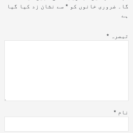
گا۔
ضروری خانوں کو
*
سے نشان زد کیا گیا
ہے
تبصرہ
*
نام
*