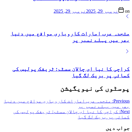
on
نومبر 29, 2025
نومبر 29, 2025
متحدہ عرب امارات کاروباری مواقع میں دنیا
بھر میں پہلے نمبر پر
کراچی کا نیا ای چالان سسٹم: ٹریفک پولیس کی
کمائی پر بریک لگ گیا
پوسٹوں کی نیویگیشن
Previous:
متحدہ عرب امارات کاروباری مواقع میں دنیا
بھر میں پہلے نمبر پر
Next:
کراچی کا نیا ای چالان سسٹم: ٹریفک پولیس کی
کمائی پر بریک لگ گیا
جواب دیں