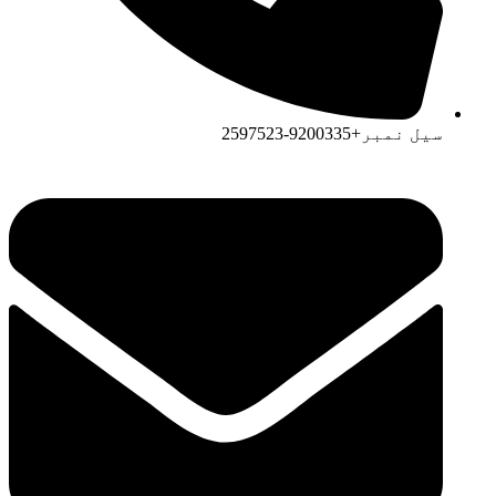
سیل نمبر+9200335-2597523