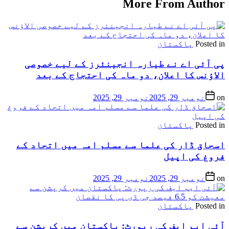
More From Author
Posted in
پاکستان
پی آئی اے نے طیارہ انجینئرز کے لیے خصوصی
الاؤنس کا اعلان، دو ماہ کی احتجاج کے بعد
on
نومبر 29, 2025
نومبر 29, 2025
Posted in
پاکستان
اسحاق ڈار کی علما سے مسلم امہ میں اتحاد کے
فروغ کی اپیل
on
نومبر 29, 2025
نومبر 29, 2025
Posted in
پاکستان
آئی ایم ایف کی رپورٹ: پاکستان میں کرپشن سے