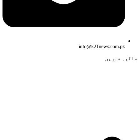
info@k21news.com.pk
حالیہ خبریں