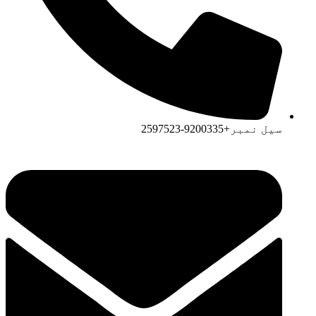
سیل نمبر+9200335-2597523