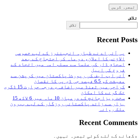
تلاش
تلاش
Recent Posts
پی آئی اے نے طیارہ انجینئرز کے لیے خصوصی
الاؤنس کا اعلان، دو ماہ کی احتجاج کے بعد
اسحاق ڈار کی علما سے مسلم امہ میں اتحاد کے
فروغ کی اپیل
آئی ایم ایف کی رپورٹ: پاکستان میں کرپشن سے
معیشت کو 6.5 فیصد جی ڈی پی کا نقصان
کراچی میں ٹھنڈ میں اضافہ، درجہ حرارت 15 ڈگری
تک گرنے کا امکان
سخت ویزا جانچ کے درمیان 10 ماہ میں 6 لاکھ 15
ہزار سے زائد پاکستانی روزگار کے لیے بیرون
ملک روانہ
Recent Comments
دکھانے کے لئے کوئی تبصرہ نہیں۔