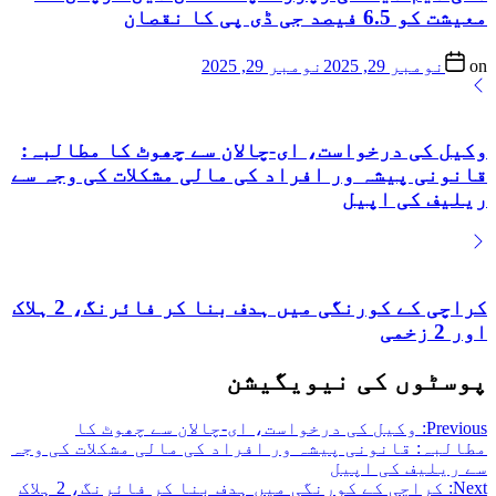
معیشت کو 6.5 فیصد جی ڈی پی کا نقصان
on
نومبر 29, 2025
نومبر 29, 2025
وکیل کی درخواست، ای-چالان سے چھوٹ کا مطالبہ:
قانونی پیشہ ور افراد کی مالی مشکلات کی وجہ سے
ریلیف کی اپیل
کراچی کے کورنگی میں ہدف بنا کر فائرنگ، 2 ہلاک
اور 2 زخمی
پوسٹوں کی نیویگیشن
Previous:
وکیل کی درخواست، ای-چالان سے چھوٹ کا
مطالبہ: قانونی پیشہ ور افراد کی مالی مشکلات کی وجہ
سے ریلیف کی اپیل
Next:
کراچی کے کورنگی میں ہدف بنا کر فائرنگ، 2 ہلاک