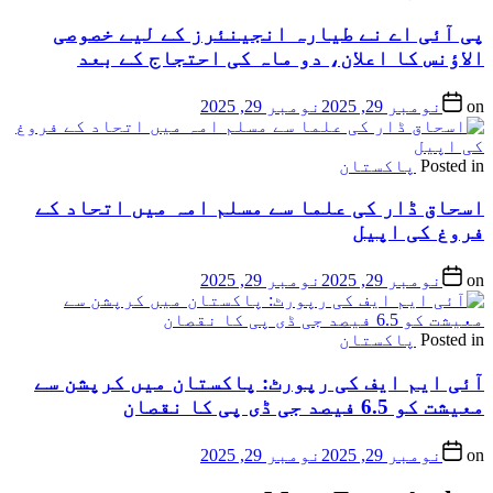
پی آئی اے نے طیارہ انجینئرز کے لیے خصوصی
الاؤنس کا اعلان، دو ماہ کی احتجاج کے بعد
on
نومبر 29, 2025
نومبر 29, 2025
Posted in
پاکستان
اسحاق ڈار کی علما سے مسلم امہ میں اتحاد کے
فروغ کی اپیل
on
نومبر 29, 2025
نومبر 29, 2025
Posted in
پاکستان
آئی ایم ایف کی رپورٹ: پاکستان میں کرپشن سے
معیشت کو 6.5 فیصد جی ڈی پی کا نقصان
on
نومبر 29, 2025
نومبر 29, 2025