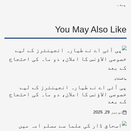
ہے۔
You May Also Like
پاکستان
پی آئی اے نے طیارہ انجینئرز کے لیے
خصوصی الاؤنس کا اعلان، دو ماہ کی احتجاج
کے بعد
نومبر 29, 2025