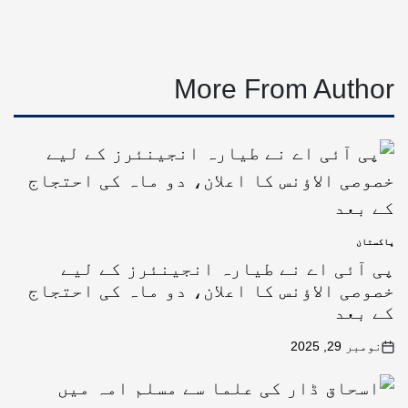
More From Author
پاکستان
پی آئی اے نے طیارہ انجینئرز کے لیے
خصوصی الاؤنس کا اعلان، دو ماہ کی احتجاج
کے بعد
نومبر 29, 2025