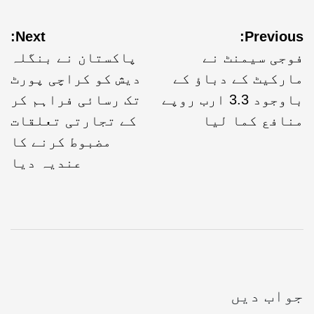
Next:
Previous:
فوجی سیمنٹ نے
پاکستان نے بنگلہ
مارکیٹ کے دباؤ کے
دیش کو کراچی پورٹ
باوجود 3.3 ارب روپے
تک رسائی فراہم کر
منافع کما لیا
کے تجارتی تعلقات
مضبوط کرنے کا
عندیہ دیا
جواب دیں