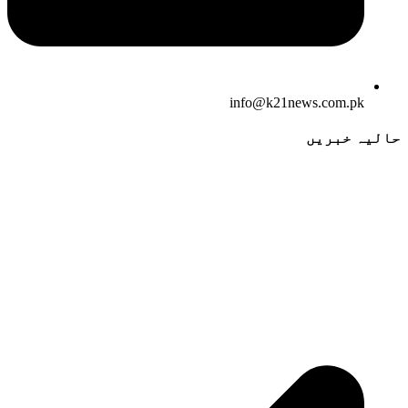
info@k21news.com.pk
حالیہ خبریں