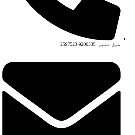
سیل نمبر+9200335-2597523