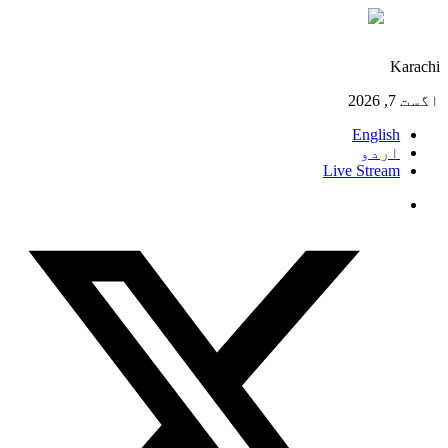
°C
27
Karachi
اگست 7, 2026
English
اردو
Live Stream