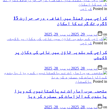
Posted in
کراچی
کراچی میں ٹھنڈ میں اضافہ، درجہ حرارت 15
ڈگری تک گرنے کا امکان
on
نومبر 29, 2025
نومبر 29, 2025
Posted in
کراچی
کراچی کے بلدیہ ٹاؤن میں نائی کی دکان پر
ڈکیتی
on
نومبر 28, 2025
نومبر 28, 2025
Posted in
پاکستان
متحدہ عرب امارات نے پاکستانیوں کے ویزا
پابندی کے الزامات کو مسترد کر دیا
on
نومبر 28, 2025
نومبر 28, 2025