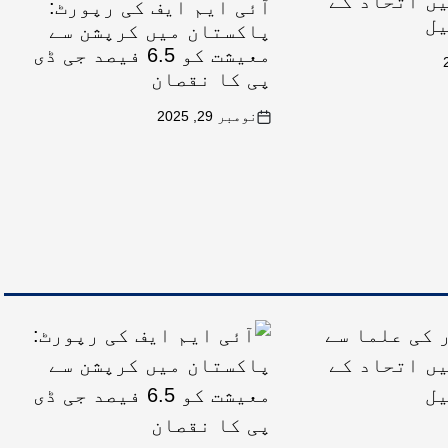
ں اتحاد کے
آئی ایم ایف کی رپورٹ:
یل
پاکستان میں کرپشن سے
معیشت کو 6.5 فیصد جی ڈی
پی کا نقصان
نومبر 29, 2025