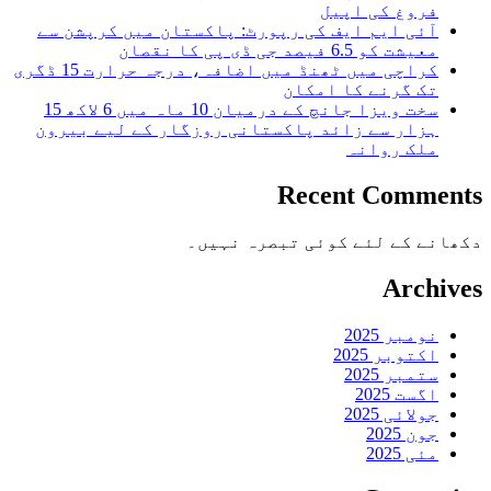
فروغ کی اپیل
آئی ایم ایف کی رپورٹ: پاکستان میں کرپشن سے
معیشت کو 6.5 فیصد جی ڈی پی کا نقصان
کراچی میں ٹھنڈ میں اضافہ، درجہ حرارت 15 ڈگری
تک گرنے کا امکان
سخت ویزا جانچ کے درمیان 10 ماہ میں 6 لاکھ 15
ہزار سے زائد پاکستانی روزگار کے لیے بیرون
ملک روانہ
Recent Comments
دکھانے کے لئے کوئی تبصرہ نہیں۔
Archives
نومبر 2025
اکتوبر 2025
ستمبر 2025
اگست 2025
جولائی 2025
جون 2025
مئی 2025