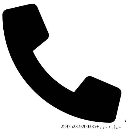
سیل نمبر+9200335-2597523