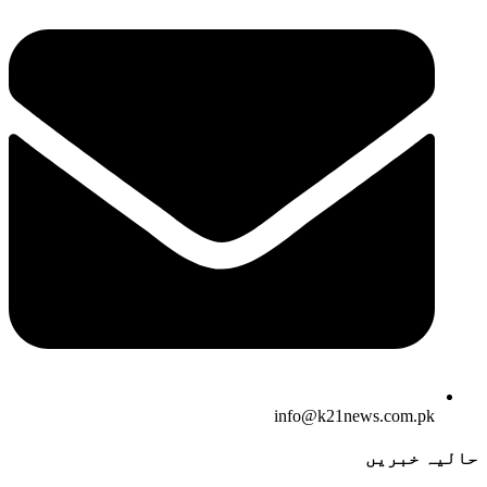
info@k21news.com.pk
حالیہ خبریں