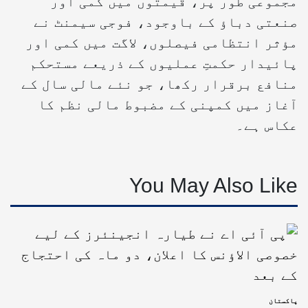
مجموعی طور پر، قیمتوں میں کمی اور
صنعتی دباؤ کے باوجود، فوجی سیمنٹ نے
مؤثر انتظامی فیصلوں، لاگت میں کمی اور
پائیدار حکمتِ عملیوں کے ذریعے مستحکم
منافع برقرار رکھا، جو نئے مالی سال کے
آغاز میں کمپنی کے مضبوط مالی نظم کا
عکاس ہے۔
You May Also Like
پاکستان