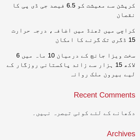
کرپشن سے معیشت کو 6.5 فیصد جی ڈی پی کا
نقصان
کراچی میں ٹھنڈ میں اضافہ، درجہ حرارت
15 ڈگری تک گرنے کا امکان
سخت ویزا جانچ کے درمیان 10 ماہ میں 6
لاکھ 15 ہزار سے زائد پاکستانی روزگار کے
لیے بیرون ملک روانہ
Recent Comments
دکھانے کے لئے کوئی تبصرہ نہیں۔
Archives