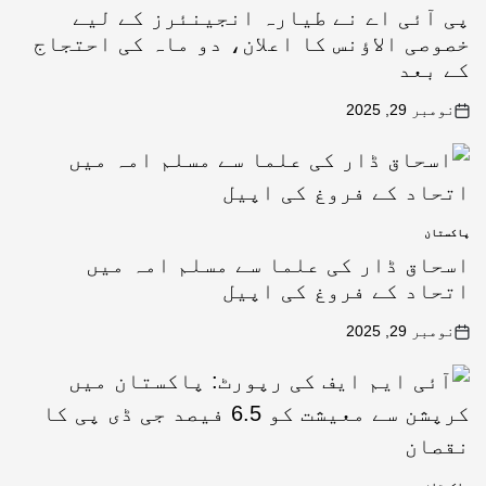
پی آئی اے نے طیارہ انجینئرز کے لیے
خصوصی الاؤنس کا اعلان، دو ماہ کی احتجاج
کے بعد
نومبر 29, 2025
پاکستان
اسحاق ڈار کی علما سے مسلم امہ میں
اتحاد کے فروغ کی اپیل
نومبر 29, 2025