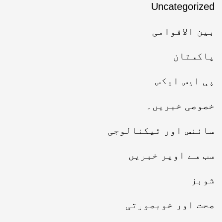
Uncategorized
بین الاقوامی
پاکستان
پی ایس ایکس
خصوصی خبریں۔
سائنس اور ٹیکنالوجی
سب سے اوپر خبریں
شوبز
صحت اور خوبصورتی