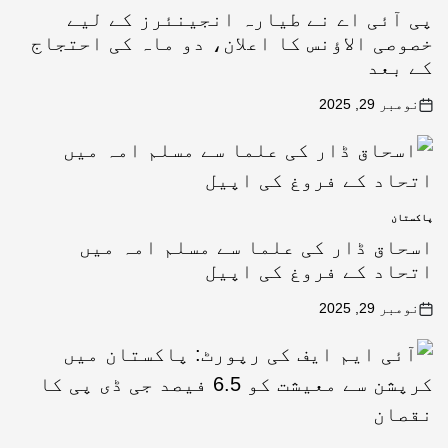
پی آئی اے نے طیارہ انجینئرز کے لیے
خصوصی الاؤنس کا اعلان، دو ماہ کی احتجاج
کے بعد
نومبر 29, 2025
پاکستان
اسحاق ڈار کی علما سے مسلم امہ میں
اتحاد کے فروغ کی اپیل
نومبر 29, 2025