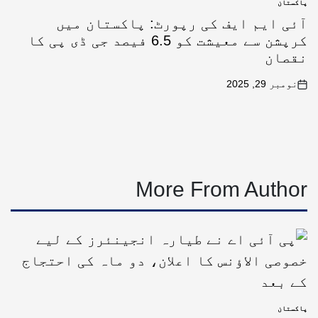
پاکستان
آئی ایم ایف کی رپورٹ: پاکستان میں
کرپشن سے معیشت کو 6.5 فیصد جی ڈی پی کا
نقصان
نومبر 29, 2025
More From Author
پاکستان