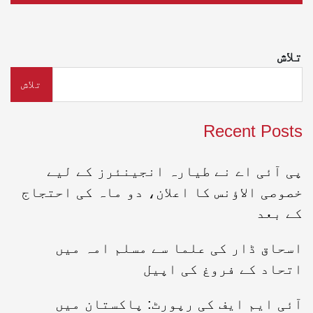
تلاش
تلاش
Recent Posts
پی آئی اے نے طیارہ انجینئرز کے لیے
خصوصی الاؤنس کا اعلان، دو ماہ کی احتجاج
کے بعد
اسحاق ڈار کی علما سے مسلم امہ میں
اتحاد کے فروغ کی اپیل
آئی ایم ایف کی رپورٹ: پاکستان میں