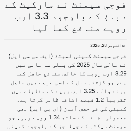
فوجی سیمنٹ نے مارکیٹ کے
دباؤ کے باوجود 3.3 ارب
روپے منافع کما لیا
on
اکتوبر 28, 2025
فوجی سیمنٹ کمپنی لمیٹڈ (ایف سی سی ایل)
نے مالی سال 2025 کی پہلی سہ ماہی میں
3.29 ارب روپے کا خالص منافع حاصل کیا
ہے، جو گزشتہ سال کے اسی عرصے میں حاصل
ہونے والے 3.25 ارب روپے کے مقابلے میں
تقریباً 1.2 فیصد اضافہ ظاہر کرتا ہے۔
کمپنی کی فی حصص آمدن (ای پی ایس) بھی
معمولی اضافہ کے ساتھ 1.34 روپے رہی، جو
سیمنٹ سیکٹر کے چیلنجز کے باوجود کمپنی