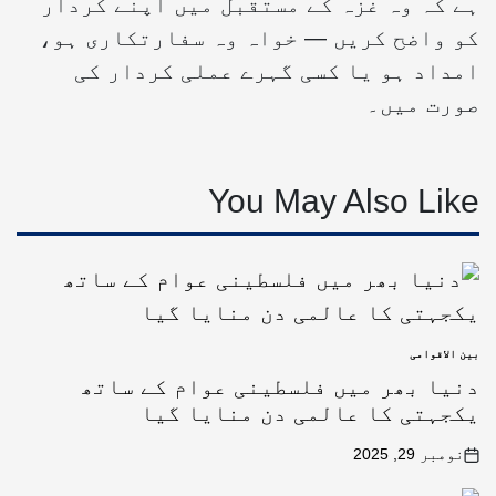
ہے کہ وہ غزہ کے مستقبل میں اپنے کردار
کو واضح کریں — خواہ وہ سفارتکاری ہو،
امداد ہو یا کسی گہرے عملی کردار کی
صورت میں۔
You May Also Like
بین الاقوامی
دنیا بھر میں فلسطینی عوام کے ساتھ
یکجہتی کا عالمی دن منایا گیا
نومبر 29, 2025