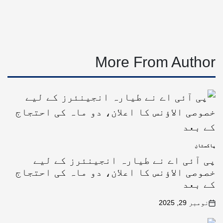
More From Author
پاکستان
پی آئی اے نے طیارہ انجینئرز کے لیے
خصوصی الاؤنس کا اعلان، دو ماہ کی احتجاج
کے بعد
نومبر 29, 2025