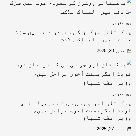
بین الاقوامی
پاکستانی ورکرز کی سعودی عرب میں سڑک
حادثے میں المناک ہلاکت
نومبر 28, 2025
بین الاقوامی
پاکستان اور جی سی سی کے درمیان فری
ٹریڈ ایگریمنٹ آخری مراحل میں،
وزیراعظم شہباز
نومبر 27, 2025