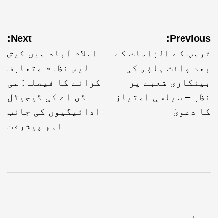
Next:
Previous:
ٹرمپ کے الزامات کے
اسلام آباد میں کیش
بعد وائٹ ہاؤس کی
لیس نظام متعارف
بینکاری شعبے پر
کرانے کا فیصلہ: سی
نظر – سیاسی امتیاز
ڈی اے کی ڈیجیٹل
کا دعویٰ
ادائیگیوں کی جانب
اہم پیشرفت