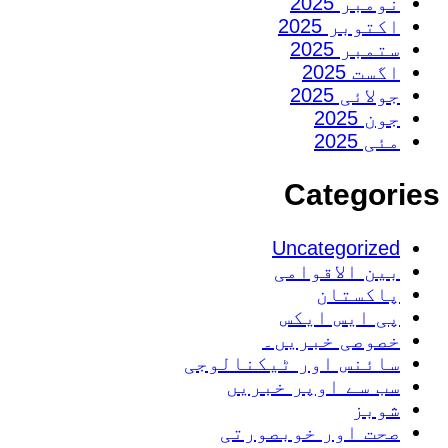
نومبر 2025
اکتوبر 2025
ستمبر 2025
اگست 2025
جولائی 2025
جون 2025
مئی 2025
Categories
Uncategorized
بین الاقوامی
پاکستان
پی ایس ایکس
خصوصی خبریں۔
سائنس اور ٹیکنالوجی
سب سے اوپر خبریں
شوبز
صحت اور خوبصورتی