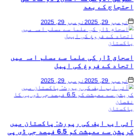
احتجاج کے بعد
on
نومبر 29, 2025
نومبر 29, 2025
Posted
پاکستان
in
اسحاق ڈار کی علما سے مسلم امہ میں
اتحاد کے فروغ کی اپیل
on
نومبر 29, 2025
نومبر 29, 2025
Posted
پاکستان
in
آئی ایم ایف کی رپورٹ: پاکستان میں
کرپشن سے معیشت کو 6.5 فیصد جی ڈی پی