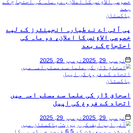
Posted
پاکستان
in
پی آئی اے نے طیارہ انجینئرز کے لیے
خصوصی الاؤنس کا اعلان، دو ماہ کی
احتجاج کے بعد
on
نومبر 29, 2025
نومبر 29, 2025
Posted
پاکستان
in
اسحاق ڈار کی علما سے مسلم امہ میں
اتحاد کے فروغ کی اپیل
on
نومبر 29, 2025
نومبر 29, 2025