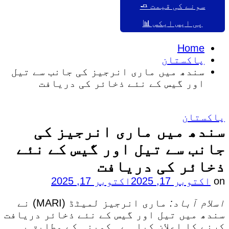
سونے کی قیمت 🧈
پی ایس ایکس 📊
Home
پاکستان
سندھ میں ماری انرجیز کی جانب سے تیل
اور گیس کے نئے ذخائر کی دریافت
Posted
پاکستان
in
سندھ میں ماری انرجیز کی
جانب سے تیل اور گیس کے نئے
ذخائر کی دریافت
on
اکتوبر 17, 2025
اکتوبر 17, 2025
اسلام آباد:
ماری انرجیز لمیٹڈ (MARI) نے
سندھ میں تیل اور گیس کے نئے ذخائر دریافت
کرنے کا اعلان کیا ہے۔ کمپنی کے مطابق یہ