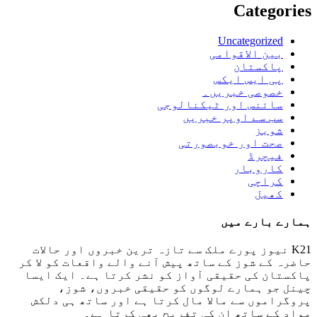
Categories
Uncategorized
بین الاقوامی
پاکستان
پی ایس ایکس
خصوصی خبریں۔
سائنس اور ٹیکنالوجی
سب سے اوپر خبریں
شوبز
صحت اور خوبصورتی
فیچرڈ
کاروبار
کراچی
کھیل
ہمارے بارے میں
K21 نیوز پورے ملک سے تازہ ترین خبروں اور حالات
حاضرہ کے شوز کے ساتھ پیش آنے والے واقعات کو لا کر
پاکستان کی حقیقی آواز کو نشر کرتا ہے۔ ایک ایسا
چینل جو ہمارے لوگوں کو حقیقی خبروں، شوز،
پروگراموں سے مالا مال کرتا ہے اور ساتھ ہی دلکش
مواد کے ساتھ ان کی تفریح ​​بھی کرتا ہے۔