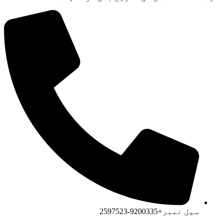
سیل نمبر+9200335-2597523