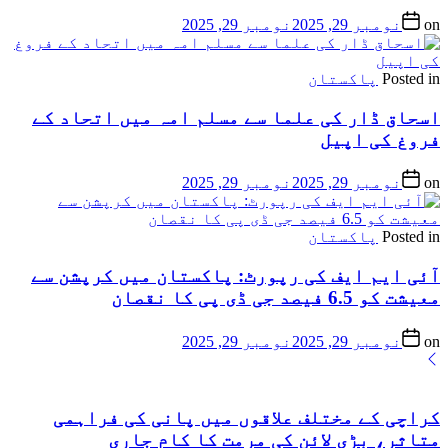
on
نومبر 29, 2025
نومبر 29, 2025
Posted in
پاکستان
اسحاق ڈار کی علما سے مسلم امہ میں اتحاد کے
فروغ کی اپیل
on
نومبر 29, 2025
نومبر 29, 2025
Posted in
پاکستان
آئی ایم ایف کی رپورٹ: پاکستان میں کرپشن سے
معیشت کو 6.5 فیصد جی ڈی پی کا نقصان
on
نومبر 29, 2025
نومبر 29, 2025
کراچی کے مختلف علاقوں میں پانی کی فراہمی
متاثر، بڑی لائن کی مرمت کا کام جاری