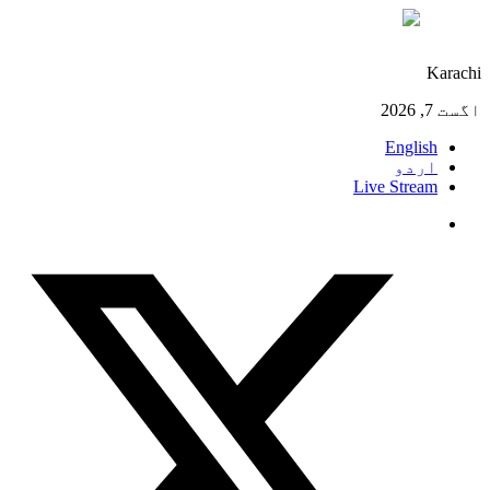
°C
30
Karachi
اگست 7, 2026
English
اردو
Live Stream