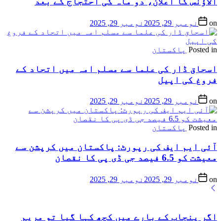
الاؤنس کا اعلان، دو ماہ کی احتجاج کے بعد
on
نومبر 29, 2025
نومبر 29, 2025
Posted in
پاکستان
اسحاق ڈار کی علما سے مسلم امہ میں اتحاد کے
فروغ کی اپیل
on
نومبر 29, 2025
نومبر 29, 2025
Posted in
پاکستان
آئی ایم ایف کی رپورٹ: پاکستان میں کرپشن سے
معیشت کو 6.5 فیصد جی ڈی پی کا نقصان
on
نومبر 29, 2025
نومبر 29, 2025
اگر پنجاب کے بارے میں کچھ کہا گیا تو مریم