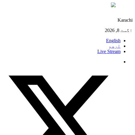
°C
28
Karachi
اگست 8, 2026
English
اردو
Live Stream