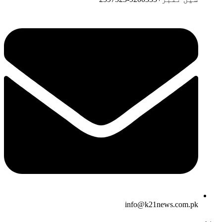
info@k21news.com.pk