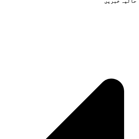
حالیہ خبریں