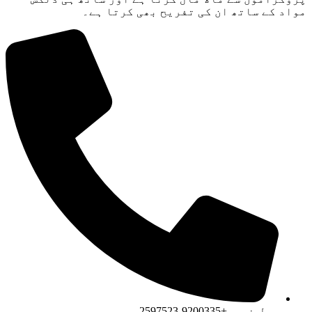
مواد کے ساتھ ان کی تفریح ​​بھی کرتا ہے۔
سیل نمبر+9200335-2597523