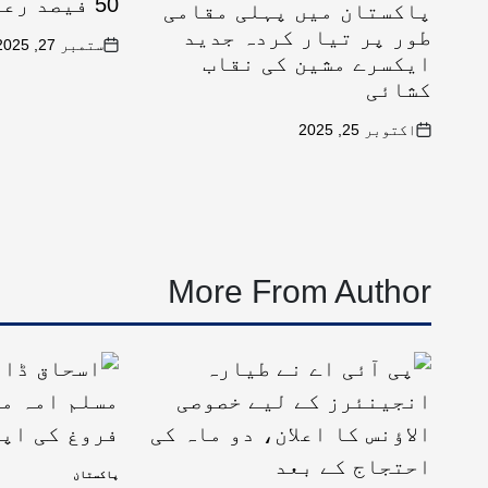
50 فیصد رعایت کا اعلان
پاکستان میں پہلی مقامی
طور پر تیار کردہ جدید
ستمبر 27, 2025
ایکسرے مشین کی نقاب
کشائی
اکتوبر 25, 2025
More From Author
پاکستان