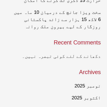
حرارت 15 ڈگری تک گرنے کا امکان
سخت ویزا جانچ کے درمیان 10 ماہ میں
6 لاکھ 15 ہزار سے زائد پاکستانی
روزگار کے لیے بیرون ملک روانہ
Recent Comments
دکھانے کے لئے کوئی تبصرہ نہیں۔
Archives
نومبر 2025
اکتوبر 2025