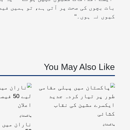
بات بچوں کی صحت پر آتی ہے، تو ہمیں فیص
کیوں نہ ہوں۔‘‘
You May Also Like
پاکستان
ناران میں 
پاکستان