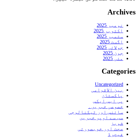
Archives
نومبر 2025
اکتوبر 2025
ستمبر 2025
اگست 2025
جولائی 2025
جون 2025
مئی 2025
Categories
Uncategorized
بین الاقوامی
پاکستان
پی ایس ایکس
خصوصی خبریں۔
سائنس اور ٹیکنالوجی
سب سے اوپر خبریں
شوبز
صحت اور خوبصورتی
فیچرڈ