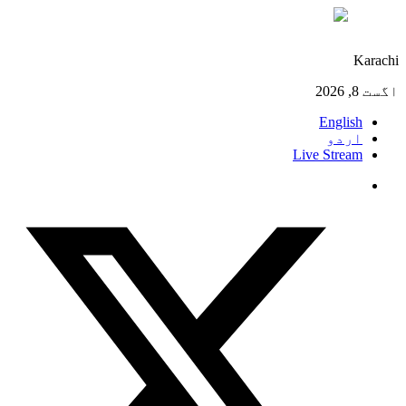
°C
30
Karachi
اگست 8, 2026
English
اردو
Live Stream