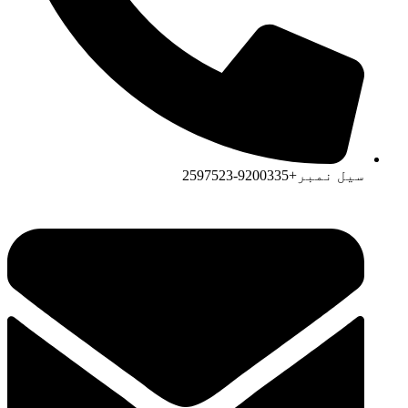
سیل نمبر+9200335-2597523