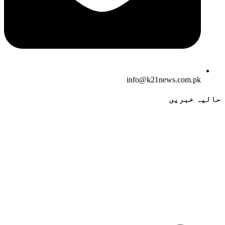
info@k21news.com.pk
حالیہ خبریں