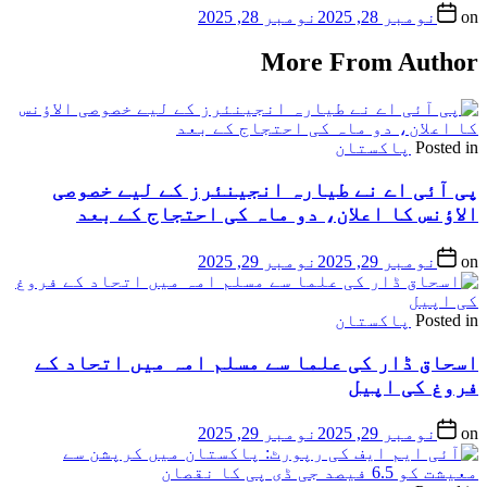
on
نومبر 28, 2025
نومبر 28, 2025
More From Author
Posted in
پاکستان
پی آئی اے نے طیارہ انجینئرز کے لیے خصوصی
الاؤنس کا اعلان، دو ماہ کی احتجاج کے بعد
on
نومبر 29, 2025
نومبر 29, 2025
Posted in
پاکستان
اسحاق ڈار کی علما سے مسلم امہ میں اتحاد کے
فروغ کی اپیل
on
نومبر 29, 2025
نومبر 29, 2025