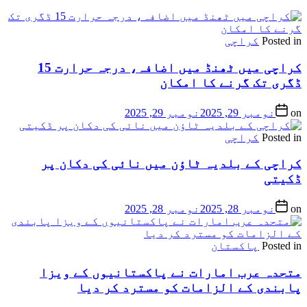
Posted in
کراچی
کراچی میں ٹھنڈ میں اضافہ، درجہ حرارت 15
ڈگری تک گرنے کا امکان
on
نومبر 29, 2025
نومبر 29, 2025
Posted in
کراچی
کراچی کے بلدیہ ٹاؤن میں نائی کی دکان پر
ڈکیتی
on
نومبر 28, 2025
نومبر 28, 2025
Posted in
پاکستان
متحدہ عرب امارات نے پاکستانیوں کے ویزا
پابندی کے الزامات کو مسترد کر دیا