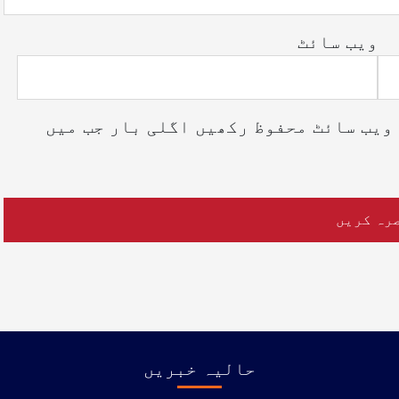
ویب‌ سائٹ
ویب سائٹ محفوظ رکھیں اگلی بار جب میں
حالیہ خبریں