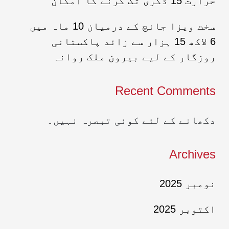
حرارت 15 ڈگری تک گرنے کا امکان
سخت ویزا جانچ کے درمیان 10 ماہ میں
6 لاکھ 15 ہزار سے زائد پاکستانی
روزگار کے لیے بیرون ملک روانہ
Recent Comments
دکھانے کے لئے کوئی تبصرہ نہیں۔
Archives
نومبر 2025
اکتوبر 2025