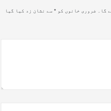
ے گا۔
ضروری خانوں کو
*
سے نشان زد کیا گیا