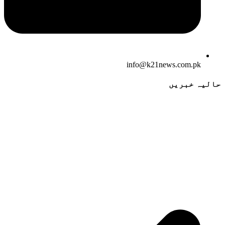
info@k21news.com.pk
حالیہ خبریں