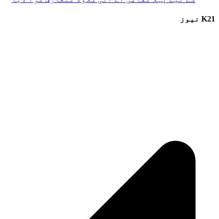
K21 نیوز