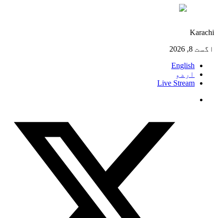
°C
27
Karachi
اگست 8, 2026
English
اردو
Live Stream