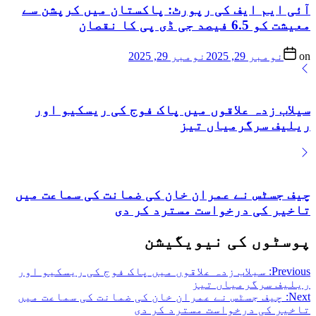
آئی ایم ایف کی رپورٹ: پاکستان میں کرپشن سے
معیشت کو 6.5 فیصد جی ڈی پی کا نقصان
on
نومبر 29, 2025
نومبر 29, 2025
سیلاب زدہ علاقوں میں پاک فوج کی ریسکیو اور
ریلیف سرگرمیاں تیز
چیف جسٹس نے عمران خان کی ضمانت کی سماعت میں
تاخیر کی درخواست مسترد کر دی
پوسٹوں کی نیویگیشن
Previous:
سیلاب زدہ علاقوں میں پاک فوج کی ریسکیو اور
ریلیف سرگرمیاں تیز
Next:
چیف جسٹس نے عمران خان کی ضمانت کی سماعت میں
تاخیر کی درخواست مسترد کر دی