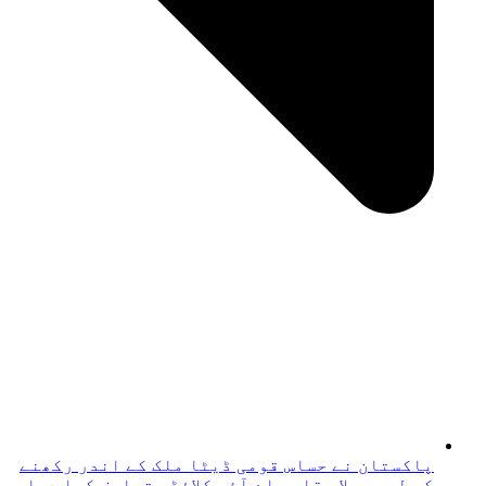
پاکستان نے حساس قومی ڈیٹا ملک کے اندر رکھنے
کے لیے پہلا مقامی اے آئی کلاؤڈ متعارف کرا دیا