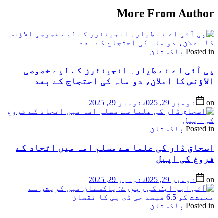
More From Author
Posted in
پاکستان
پی آئی اے نے طیارہ انجینئرز کے لیے خصوصی
الاؤنس کا اعلان، دو ماہ کی احتجاج کے بعد
on
نومبر 29, 2025
نومبر 29, 2025
Posted in
پاکستان
اسحاق ڈار کی علما سے مسلم امہ میں اتحاد کے
فروغ کی اپیل
on
نومبر 29, 2025
نومبر 29, 2025
Posted in
پاکستان