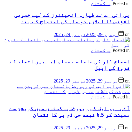
Posted in
پاکستان
پی آئی اے نے طیارہ انجینئرز کے لیے خصوصی
الاؤنس کا اعلان، دو ماہ کی احتجاج کے بعد
on
نومبر 29, 2025
نومبر 29, 2025
Posted in
پاکستان
اسحاق ڈار کی علما سے مسلم امہ میں اتحاد کے
فروغ کی اپیل
on
نومبر 29, 2025
نومبر 29, 2025
Posted in
پاکستان
آئی ایم ایف کی رپورٹ: پاکستان میں کرپشن سے
معیشت کو 6.5 فیصد جی ڈی پی کا نقصان
on
نومبر 29, 2025
نومبر 29, 2025