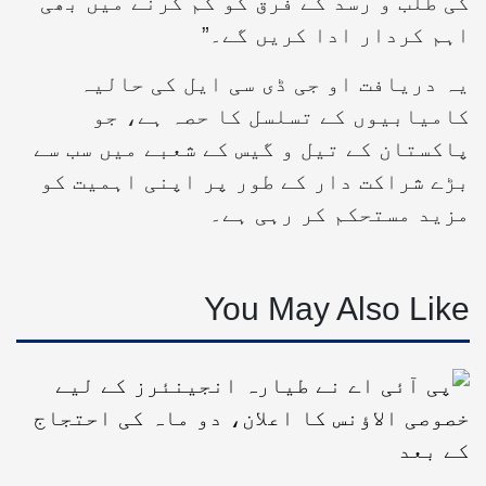
کی طلب و رسد کے فرق کو کم کرنے میں بھی
اہم کردار ادا کریں گے۔”
یہ دریافت او جی ڈی سی ایل کی حالیہ
کامیابیوں کے تسلسل کا حصہ ہے، جو
پاکستان کے تیل و گیس کے شعبے میں سب سے
بڑے شراکت دار کے طور پر اپنی اہمیت کو
مزید مستحکم کر رہی ہے۔
You May Also Like