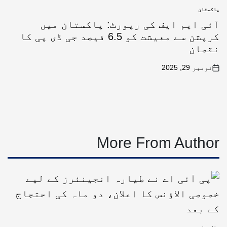
پاکستان
آئی ایم ایف کی رپورٹ: پاکستان میں
کرپشن سے معیشت کو 6.5 فیصد جی ڈی پی کا
نقصان
نومبر 29, 2025
More From Author