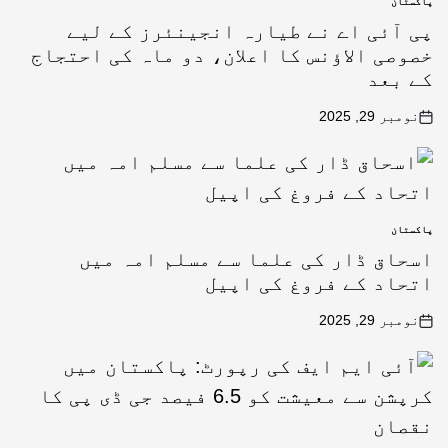
پاکستان
پی آئی اے نے طیارہ انجینئرز کے لیے
خصوصی الاؤنس کا اعلان، دو ماہ کی احتجاج
کے بعد
نومبر 29, 2025
پاکستان
اسحاق ڈار کی علما سے مسلم امہ میں
اتحاد کے فروغ کی اپیل
نومبر 29, 2025