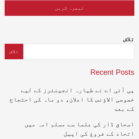
تلاش
تلاش
Recent Posts
پی آئی اے نے طیارہ انجینئرز کے لیے
خصوصی الاؤنس کا اعلان، دو ماہ کی احتجاج
کے بعد
اسحاق ڈار کی علما سے مسلم امہ میں
اتحاد کے فروغ کی اپیل