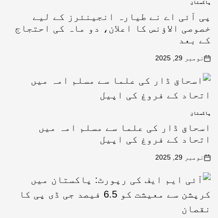
پاکستان
پی آئی اے نے طیارہ انجینئرز کے لیے
خصوصی الاؤنس کا اعلان، دو ماہ کی احتجاج
کے بعد
نومبر 29, 2025
پاکستان
اسحاق ڈار کی علما سے مسلم امہ میں
اتحاد کے فروغ کی اپیل
نومبر 29, 2025