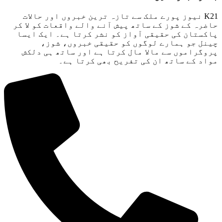
K21 نیوز پورے ملک سے تازہ ترین خبروں اور حالات
حاضرہ کے شوز کے ساتھ پیش آنے والے واقعات کو لا کر
پاکستان کی حقیقی آواز کو نشر کرتا ہے۔ ایک ایسا
چینل جو ہمارے لوگوں کو حقیقی خبروں، شوز،
پروگراموں سے مالا مال کرتا ہے اور ساتھ ہی دلکش
مواد کے ساتھ ان کی تفریح ​​بھی کرتا ہے۔