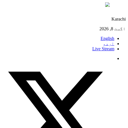
°C
29
Karachi
اگست 8, 2026
English
اردو
Live Stream