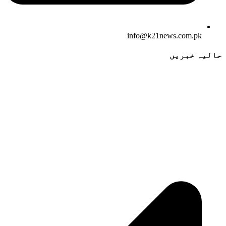
info@k21news.com.pk
حالیہ خبریں