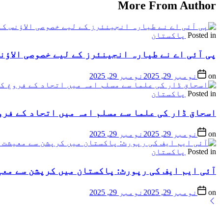
More From Author
Posted in
پاکستان
پی آئی اے نے طیارہ انجینئرز کے لیے خصوصی الاؤنس
on
نومبر 29, 2025
نومبر 29, 2025
Posted in
پاکستان
اسحاق ڈار کی علما سے مسلم امہ میں اتحاد کے فرو
on
نومبر 29, 2025
نومبر 29, 2025
Posted in
پاکستان
آئی ایم ایف کی رپورٹ: پاکستان میں کرپشن سے معیشت کو 6.5 فیصد جی ڈی پی
on
نومبر 29, 2025
نومبر 29, 2025