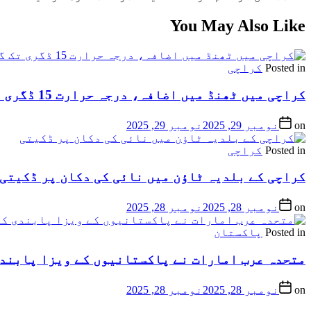
You May Also Like
Posted in
کراچی
کراچی میں ٹھنڈ میں اضافہ، درجہ حرارت 15 ڈگری تک گرنے کا امکان
on
نومبر 29, 2025
نومبر 29, 2025
Posted in
کراچی
کراچی کے بلدیہ ٹاؤن میں نائی کی دکان پر ڈکیتی
on
نومبر 28, 2025
نومبر 28, 2025
Posted in
پاکستان
متحدہ عرب امارات نے پاکستانیوں کے ویزا پابندی
on
نومبر 28, 2025
نومبر 28, 2025