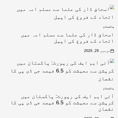
پاکستان
اسحاق ڈار کی علما سے مسلم امہ میں
اتحاد کے فروغ کی اپیل
نومبر 29, 2025
پاکستان
آئی ایم ایف کی رپورٹ: پاکستان میں
کرپشن سے معیشت کو 6.5 فیصد جی ڈی پی کا
نقصان