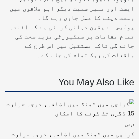
ایسٹ اور ملیر سمیت دیگر اہم علاقوں میں
وسعت دینے کا عمل جاری رہے گا۔
پولیس نے یقین دہانی کرائی ہے کہ آئندہ
تمام مقامات پر سیکیورٹی مزید سخت کی
جائے گی تاکہ مستقبل میں اس طرح کے
واقعات کی روک تھام کی جا سکے۔
You May Also Like
کراچی
کراچی میں ٹھنڈ میں اضافہ، درجہ حرارت