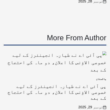
نومبر 28, 2025
More From Author
پاکستان
پی آئی اے نے طیارہ انجینئرز کے لیے
خصوصی الاؤنس کا اعلان، دو ماہ کی احتجاج
کے بعد
نومبر 29, 2025