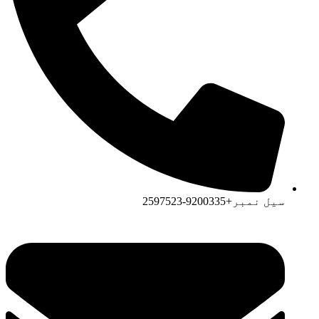
سیل نمبر+9200335-2597523