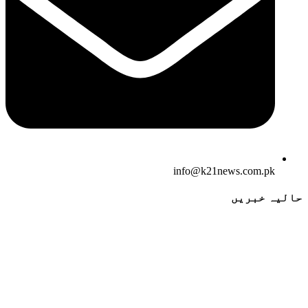
info@k21news.com.pk
حالیہ خبریں