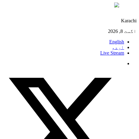
°C
31
Karachi
اگست 8, 2026
English
اردو
Live Stream