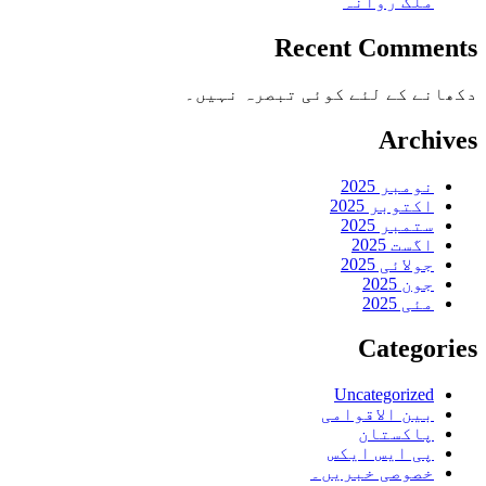
ملک روانہ
Recent Comments
دکھانے کے لئے کوئی تبصرہ نہیں۔
Archives
نومبر 2025
اکتوبر 2025
ستمبر 2025
اگست 2025
جولائی 2025
جون 2025
مئی 2025
Categories
Uncategorized
بین الاقوامی
پاکستان
پی ایس ایکس
خصوصی خبریں۔