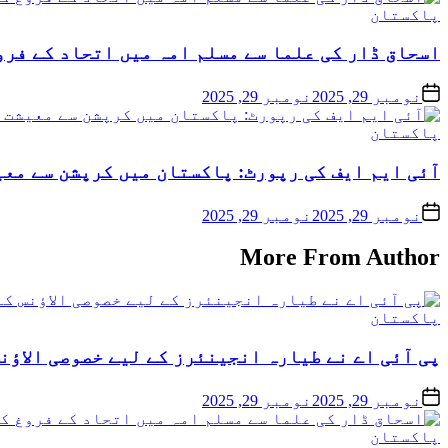
پاکستان
اسحاق ڈار کی علما سے مسلم امہ میں اتحاد کے فرو
نومبر 29, 2025
نومبر 29, 2025
پاکستان
آئی ایم ایف کی رپورٹ: پاکستان میں کرپشن سے معیشت کو 6.5 فیصد جی ڈی پی
نومبر 29, 2025
نومبر 29, 2025
More From Author
پاکستان
پی آئی اے نے طیارہ انجینئرز کے لیے خصوصی الاؤنس
نومبر 29, 2025
نومبر 29, 2025
پاکستان