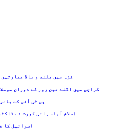
غزہ میں بلند و بالا عمارتیں 
کراچی میں اگلے تین روز کے دوران موسلا
پی ٹی آئی کے بانی
اسلام آباد ہائی کورٹ نے ڈاکٹ
اسرائیل کا غز