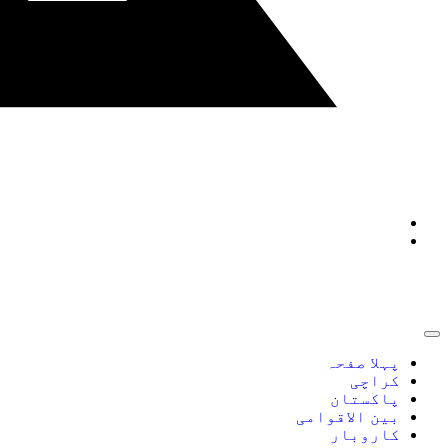
پہلا صفحہ
کراچی
پاکستان
بین الاقوامی
کاروبار