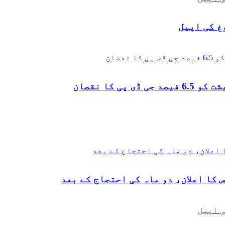
غ کی اپیل
 کا نقصان
 کا اعلان، دو ماہ کی احتجاج کے بعد