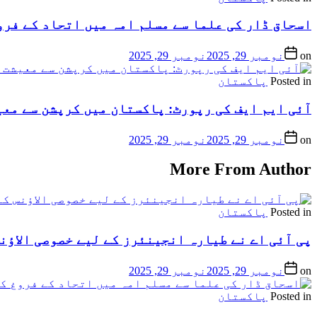
اسحاق ڈار کی علما سے مسلم امہ میں اتحاد کے فرو
on
نومبر 29, 2025
نومبر 29, 2025
Posted in
پاکستان
آئی ایم ایف کی رپورٹ: پاکستان میں کرپشن سے معیشت کو 6.5 فیصد جی ڈی پی
on
نومبر 29, 2025
نومبر 29, 2025
More From Author
Posted in
پاکستان
پی آئی اے نے طیارہ انجینئرز کے لیے خصوصی الاؤنس
on
نومبر 29, 2025
نومبر 29, 2025
Posted in
پاکستان