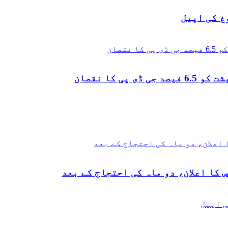
غ کی اپیل
 کا نقصان
 کا اعلان، دو ماہ کی احتجاج کے بعد