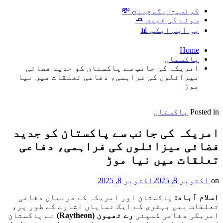
کرنسی-ایکسچینج 💸
سونے کی قیمت 🧈
پی ایس ایکس 📊
Home
پاکستان
امریکہ کی جانب سے پاکستان کو جدید فضائی
میزائلوں کی فراہمی، دفاعی تعلقات میں نیا
موڑ
Posted in
پاکستان
امریکہ کی جانب سے پاکستان کو جدید
فضائی میزائلوں کی فراہمی، دفاعی
تعلقات میں نیا موڑ
on
اکتوبر 8, 2025
اکتوبر 8, 2025
اسلام آباد:
پاکستان اور امریکہ کے درمیان دفاعی
تعلقات میں بہتری کے ایک نمایاں اشارے کے طور پر،
امریکی دفاعی کمپنی
رے تھیون
(Raytheon)
نے پاکستان