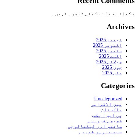
Recent Comments
دکھانے کے لئے کوئی تبصرہ نہیں۔
Archives
نومبر 2025
اکتوبر 2025
ستمبر 2025
اگست 2025
جولائی 2025
جون 2025
مئی 2025
Categories
Uncategorized
بین الاقوامی
پاکستان
پی ایس ایکس
خصوصی خبریں۔
سائنس اور ٹیکنالوجی
سب سے اوپر خبریں