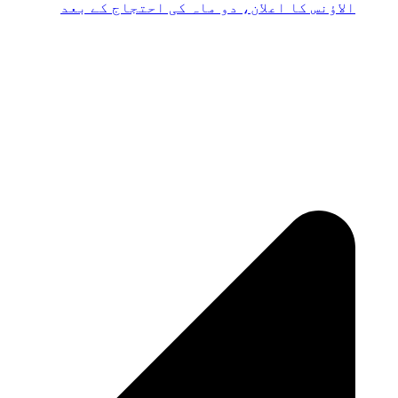
الاؤنس کا اعلان، دو ماہ کی احتجاج کے بعد