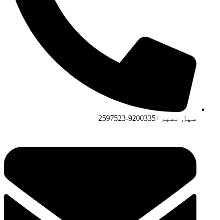
سیل نمبر+9200335-2597523