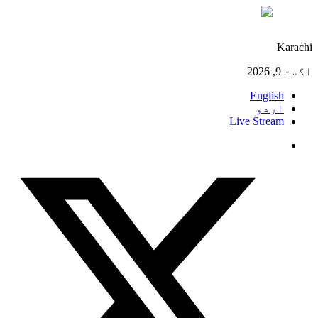
°C
30
Karachi
اگست 9, 2026
English
اردو
Live Stream