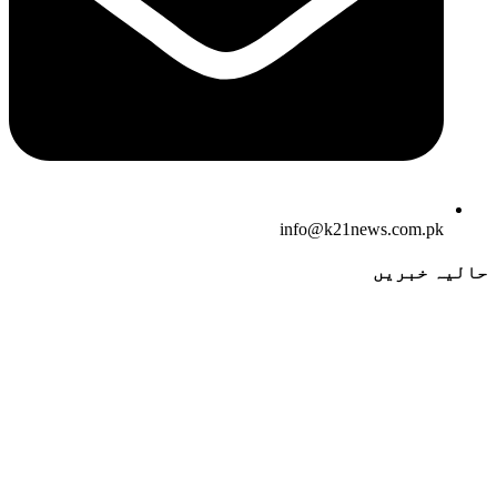
info@k21news.com.pk
حالیہ خبریں