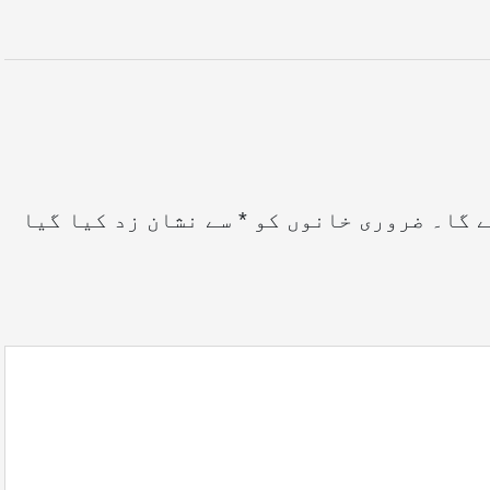
ے گا۔
ضروری خانوں کو
*
سے نشان زد کیا گیا