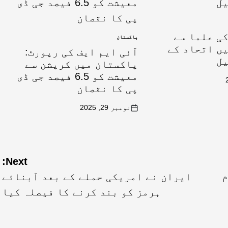
ی علما سے
پاکستان
ں اتحاد کے
آئی ایم ایف کی رپورٹ:
یل
پاکستان میں کرپشن سے
معیشت کو 6.5 فیصد جی ڈی
پی کا نقصان
نومبر 29, 2025
Next:
م
ایران نے امریکی حملے کے بعد آبنائے
ہرمز کو بند کرنے کا فیصلہ کیا