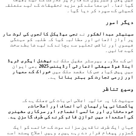
گیا تھا۔ اس معاملے کو مزید تحقیقات کے لیے متعلقہ
کمیٹی کے سپرد کر دیا گیا۔
دیگر امور
سینیٹر عبدالشکور
نے
نجی میڈیکل کالجوں کی لوٹ مار
پر آواز اٹھائی اور مطالبہ کیا کہ طلبہ کو مہنگی
فیسوں اور ناقص تعلیم سے بچانے کے لیے ضابطے سخت
کیے جائیں۔
اس کے علاوہ، بیرسٹر عقیل ملک نے
نیشنل ایگری ٹریڈ
اینڈ فوڈ سیفٹی اتھارٹی آرڈیننس 2025
بھی ایوان
میں پیش کیا، جس کا مقصد ملک میں
خوراک کے معیار
اور زرعی تجارت کو بہتر بنانا
ہے۔
وسیع تناظر
سینیٹ کا یہ حالیہ اجلاس اس بات کی جھلک ہے کہ
پاکستانی پارلیمان اب انصاف اور اصلاحات،
خودمختاری اور عالمی انضمام، اور سرکاری مشینری
کی استعداد میں توازن قائم کرنے کی طرف گامزن ہے
۔
جہاں ایک طرف ناقدین سزائے موت کے خاتمے کو ایک
کمزور پیغام قرار دے رہے ہیں، وہیں اصلاح پسند اسے