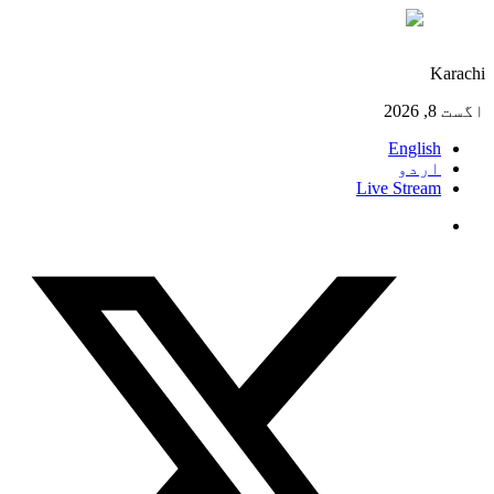
°C
30
Karachi
اگست 8, 2026
English
اردو
Live Stream