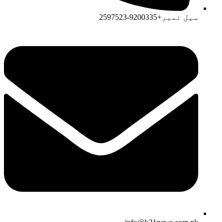
سیل نمبر+9200335-2597523