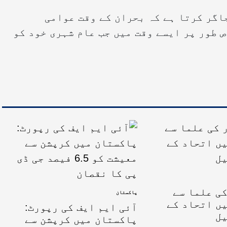
اگر کرتا ہے کہ بحران کے وقت عوامی
 طور پر ایسے وقت میں جب عام شہری خود کو
ی علما سے
پاکستان
ں اتحاد کے
آئی ایم ایف کی رپورٹ:
یل
پاکستان میں کرپشن سے