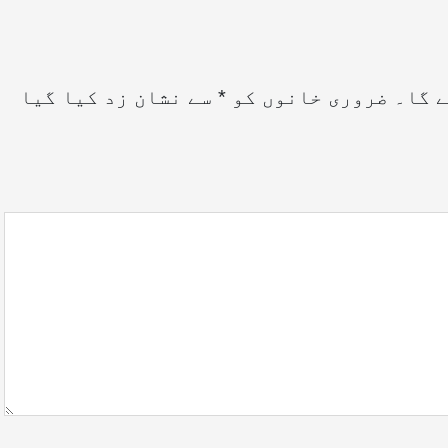
ے گا۔
ضروری خانوں کو
*
سے نشان زد کیا گیا