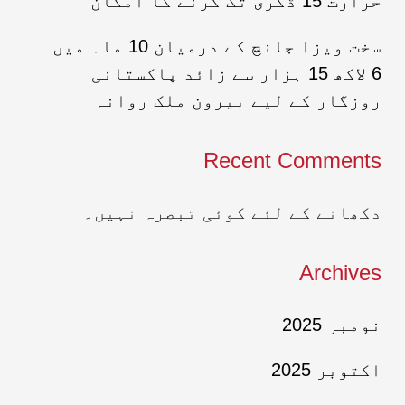
حرارت 15 ڈگری تک گرنے کا امکان
سخت ویزا جانچ کے درمیان 10 ماہ میں
6 لاکھ 15 ہزار سے زائد پاکستانی
روزگار کے لیے بیرون ملک روانہ
Recent Comments
دکھانے کے لئے کوئی تبصرہ نہیں۔
Archives
نومبر 2025
اکتوبر 2025